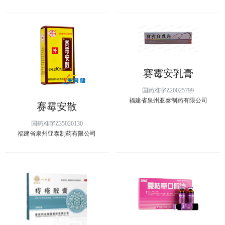
赛霉安乳膏
国药准字Z20025799
福建省泉州亚泰制药有限公司
赛霉安散
国药准字Z35020130
福建省泉州亚泰制药有限公司