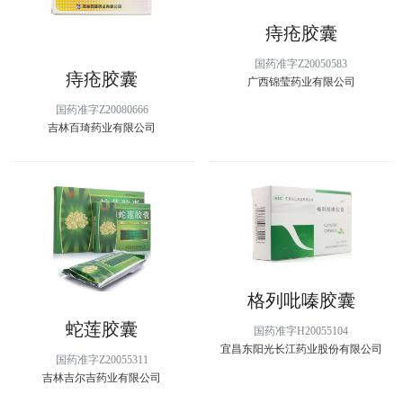
痔疮胶囊
国药准字Z20050583
痔疮胶囊
广西锦莹药业有限公司
国药准字Z20080666
吉林百琦药业有限公司
格列吡嗪胶囊
蛇莲胶囊
国药准字H20055104
宜昌东阳光长江药业股份有限公司
国药准字Z20055311
吉林吉尔吉药业有限公司