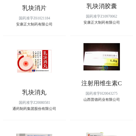
乳块消胶囊
乳块消片
国药准字Z10970062
国药准字Z61021184
安康正大制药有限公司
安康正大制药有限公司
注射用维生素C
乳块消丸
国药准字H20043275
山西普德药业有限公司
国药准字Z20080581
通药制药集团股份有限公司