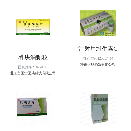
注射用维生素C
乳块消颗粒
国药准字H20057414
海南伊顺药业有限公司
国药准字Z10970113
北京富国堂医药科技有限公司