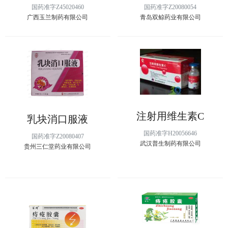
国药准字Z45020460
国药准字Z20080054
广西玉兰制药有限公司
青岛双鲸药业有限公司
注射用维生素C
乳块消口服液
国药准字H20056646
国药准字Z20080407
武汉普生制药有限公司
贵州三仁堂药业有限公司