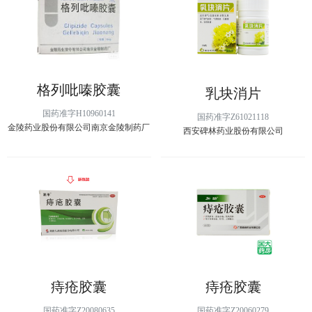
格列吡嗪胶囊
乳块消片
国药准字H10960141
国药准字Z61021118
金陵药业股份有限公司南京金陵制药厂
西安碑林药业股份有限公司
痔疮胶囊
痔疮胶囊
国药准字Z20080635
国药准字Z20060279