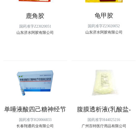
龟甲胶
鹿角胶
国药准字Z23020052
国药准字Z23020051
山东济水阿胶有限公司
山东济水阿胶有限公司
单唾液酸四己糖神经节
腹膜透析液(乳酸盐-
苷脂钠注射液
G1.5%)
国药准字H20066833
国药准字H44025216
长春翔通药业有限公司
广州百特医疗用品有限公司