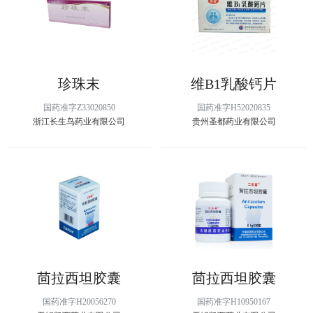
珍珠末
维B1乳酸钙片
国药准字Z33020850
国药准字H52020835
浙江长生鸟药业有限公司
贵州圣都药业有限公司
茴拉西坦胶囊
茴拉西坦胶囊
国药准字H20056270
国药准字H10950167