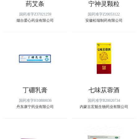
药艾条
宁神灵颗粒
国药准字Z37021259
国药准字Z20053122
烟台爱心药业有限公司
安徽松瑞制药有限公司
丁硼乳膏
七味苁蓉酒
国药准字H10880036
国药准字B20020734
丹东康宁药业有限公司
内蒙古宏魁生物药业有限公司