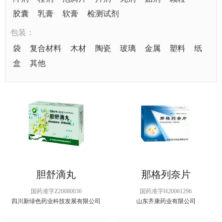
胶囊
乳膏
软膏
检测试剂
包装：
袋
复合材料
木材
陶瓷
玻璃
金属
塑料
纸
盒
其他
胆舒滴丸
那格列奈片
国药准字Z20080036
国药准字H20061296
四川新绿色药业科技发展有限公司
山东齐康药业有限公司