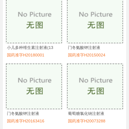
小儿多种维生素注射液(13
门冬氨酸钾注射液
国药准字H20180001
国药准字H20150024
门冬氨酸钾注射液
葡萄糖氯化钠注射液
国药准字H20163416
国药准字H20073288