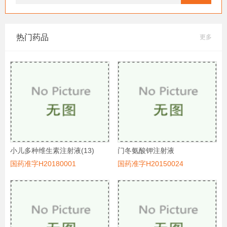
热门药品
更多
小儿多种维生素注射液(13)
门冬氨酸钾注射液
国药准字H20180001
国药准字H20150024