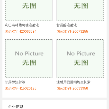
利巴韦林葡萄糖注射液
甘露醇注射液
国药准字H20063894
国药准字H20073255
甘露醇注射液
注射用促肝细胞生长素
国药准字H15020125
国药准字H20033958
企业信息