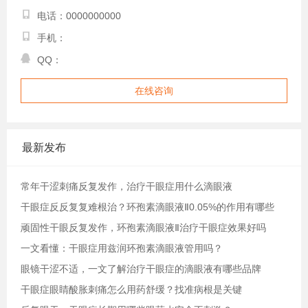
电话：0000000000
手机：
QQ：
在线咨询
最新发布
常年干涩刺痛反复发作，治疗干眼症用什么滴眼液
干眼症反反复复难根治？环孢素滴眼液Ⅱ0.05%的作用有哪些
顽固性干眼反复发作，环孢素滴眼液Ⅱ治疗干眼症效果好吗
一文看懂：干眼症用兹润环孢素滴眼液管用吗？
眼镜干涩不适，一文了解治疗干眼症的滴眼液有哪些品牌
干眼症眼睛酸胀刺痛怎么用药舒缓？找准病根是关键