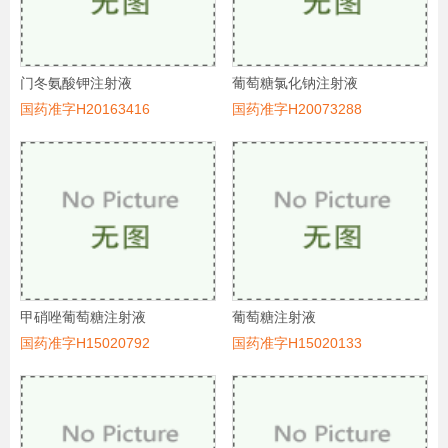
门冬氨酸钾注射液
葡萄糖氯化钠注射液
国药准字H20163416
国药准字H20073288
甲硝唑葡萄糖注射液
葡萄糖注射液
国药准字H15020792
国药准字H15020133