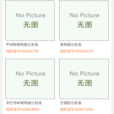
甲硝唑葡萄糖注射液
葡萄糖注射液
国药准字H15020792
国药准字H15020133
利巴韦林葡萄糖注射液
甘露醇注射液
国药准字H20063894
国药准字H20073255