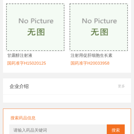
甘露醇注射液
注射用促肝细胞生长素
国药准字H15020125
国药准字H20033958
企业介绍
更多
搜索药品信息
搜索