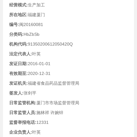
经营模式:
生产加工
所在地区:
福建厦门
编号:
闽20160081
分类码:
HbZbSb
机构代码:
91350200612050420Q
法定代表人:
叶英
发证日期:
2016-01-01
有效期至:
2020-12-31
发证机关:
福建省食品药品监督管理局
签发人:
张剑平
日常监管机构:
厦门市市场监督管理局
日常监管人员:
施林祥 许婉锌
监督举报电话:
12331
企业负责人:
叶英