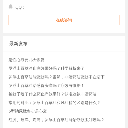
QQ：
在线咨询
最新发布
急性心衰要几天恢复
罗浮山百草油止痒效果好吗？科学解析来了
罗浮山百草油能驱蚊吗？当然，非遗药油驱蚊不在话下
罗浮山百草油治感冒头痛吗？疗效有依据！
被蚊子咬了什么药止痒效果好？认准这款非遗药油
常用药对比：罗浮山百草油和风油精的区别是什么？
b型钠尿肽多少是心衰
红肿、瘙痒、疼痛，罗浮山百草油能治疗蚊虫叮咬吗？