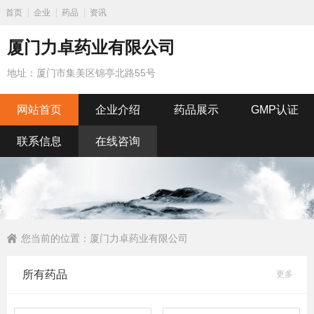
首页
企业
药品
资讯
厦门力卓药业有限公司
地址：厦门市集美区锦亭北路55号
网站首页
企业介绍
药品展示
GMP认证
联系信息
在线咨询
您当前的位置：
厦门力卓药业有限公司
所有药品
更多