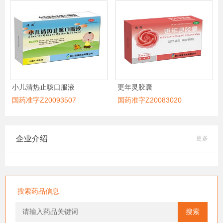
小儿清热止咳口服液
更年灵胶囊
国药准字Z20093507
国药准字Z20083020
企业介绍
更多
搜索药品信息
搜索