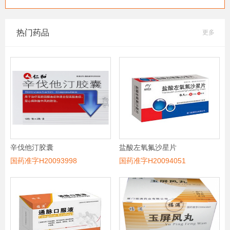
热门药品
更多
辛伐他汀胶囊
盐酸左氧氟沙星片
国药准字H20093998
国药准字H20094051