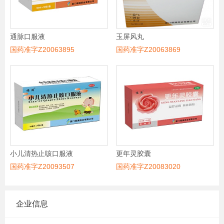
通脉口服液
玉屏风丸
国药准字Z20063895
国药准字Z20063869
小儿清热止咳口服液
更年灵胶囊
国药准字Z20093507
国药准字Z20083020
企业信息