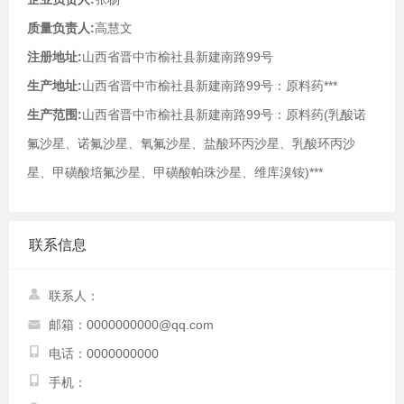
质量负责人:
高慧文
注册地址:
山西省晋中市榆社县新建南路99号
生产地址:
山西省晋中市榆社县新建南路99号：原料药***
生产范围:
山西省晋中市榆社县新建南路99号：原料药(乳酸诺
氟沙星、诺氟沙星、氧氟沙星、盐酸环丙沙星、乳酸环丙沙
星、甲磺酸培氟沙星、甲磺酸帕珠沙星、维库溴铵)***
联系信息
联系人：
邮箱：0000000000@qq.com
电话：0000000000
手机：