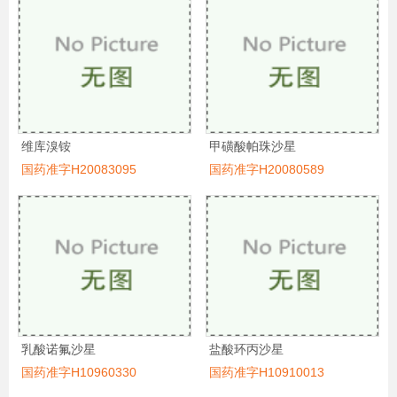
维库溴铵
甲磺酸帕珠沙星
国药准字H20083095
国药准字H20080589
乳酸诺氟沙星
盐酸环丙沙星
国药准字H10960330
国药准字H10910013