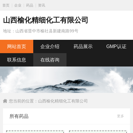
首页
企业
药品
资讯
山西榆化精细化工有限公司
地址：山西省晋中市榆社县新建南路99号
网站首页
企业介绍
药品展示
GMP认证
联系信息
在线咨询
您当前的位置：
山西榆化精细化工有限公司
所有药品
更多