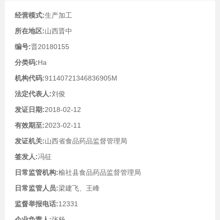
经营模式:
生产加工
所在地区:
山西晋中
编号:
晋20180155
分类码:
Ha
机构代码:
91140721346836905M
法定代表人:
刘俊
发证日期:
2018-02-12
有效期至:
2023-02-11
发证机关:
山西省食品药品监督管理局
签发人:
冯征
日常监管机构:
榆社县食品药品监督管理局
日常监管人员:
梁建飞、王峰
监督举报电话:
12331
企业负责人:
张杨