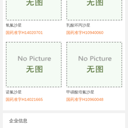
氧氟沙星
乳酸环丙沙星
国药准字H14020701
国药准字H10940060
诺氟沙星
甲磺酸培氟沙星
国药准字H14021665
国药准字H10960048
企业信息