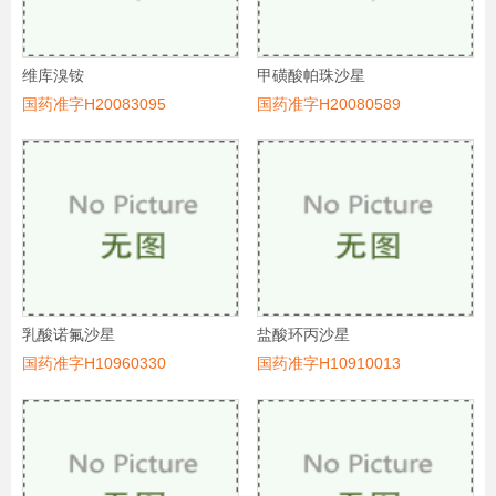
维库溴铵
甲磺酸帕珠沙星
国药准字H20083095
国药准字H20080589
乳酸诺氟沙星
盐酸环丙沙星
国药准字H10960330
国药准字H10910013