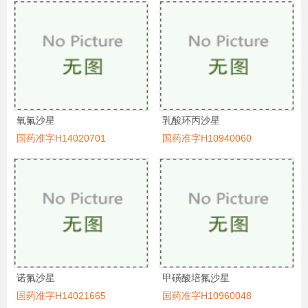
氧氟沙星
乳酸环丙沙星
国药准字H14020701
国药准字H10940060
诺氟沙星
甲磺酸培氟沙星
国药准字H14021665
国药准字H10960048