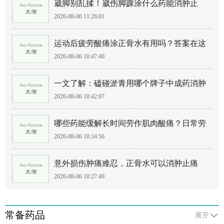
崴脚别乱揉！崴伤脚踝涂什么药能消肿止
2026-08-06 11:26:01
痛？
运动后疲劳酸痛涂正骨水有用吗？答案在这
2026-08-06 10:47:40
里！
一文了解：磕碰淤青用哪个牌子中成药消肿
2026-08-06 10:42:07
止痛？
哪些药能缓解长时间劳作肌肉酸痛？日常劳
2026-08-06 10:34:56
损怎么办
意外损伤肿痛难忍，正骨水可以消肿止痛
2026-08-06 10:27:49
吗？
常备药品
展开