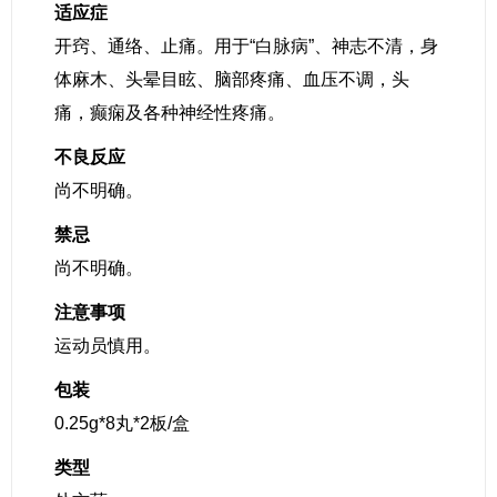
适应症
开窍、通络、止痛。用于“白脉病”、神志不清，身
体麻木、头晕目眩、脑部疼痛、血压不调，头
痛，癫痫及各种神经性疼痛。
不良反应
尚不明确。
禁忌
尚不明确。
注意事项
运动员慎用。
包装
0.25g*8丸*2板/盒
类型