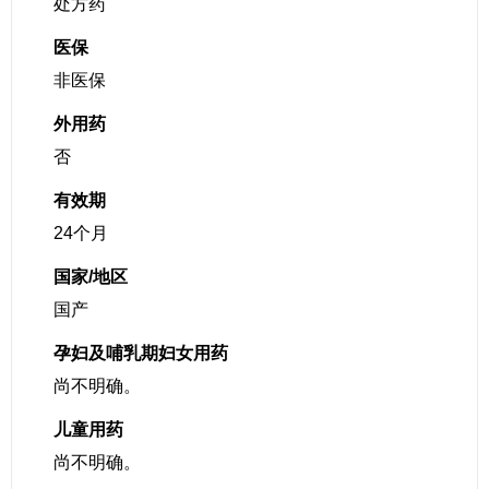
处方药
医保
非医保
外用药
否
有效期
24个月
国家/地区
国产
孕妇及哺乳期妇女用药
尚不明确。
儿童用药
尚不明确。