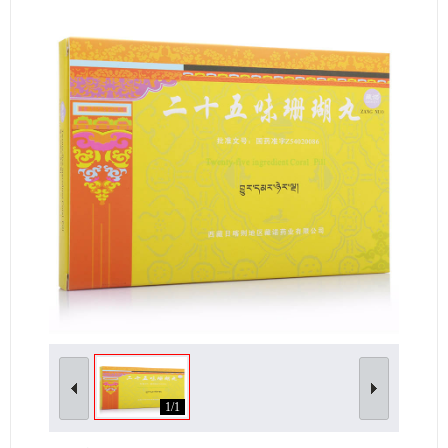
女性生殖及妊娠疾病
眼疾病
1/1