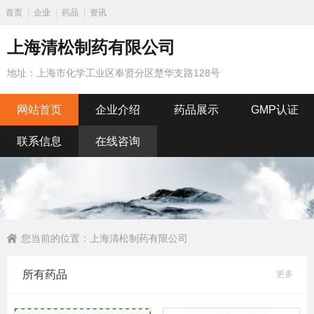
首页
企业
药品
资讯
上海清松制药有限公司
地址：上海市化学工业区奉贤分区楚华支路128号
网站首页
企业介绍
药品展示
GMP认证
联系信息
在线咨询
您当前的位置：
上海清松制药有限公司
所有药品
更多