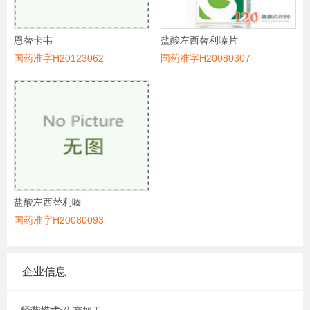
恩替卡韦
盐酸左西替利嗪片
国药准字H20123062
国药准字H20080307
盐酸左西替利嗪
国药准字H20080093
企业信息