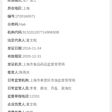
经营模式:
生产加工
所在地区:
上海
编号:
沪20160071
分类码:
Hab
机构代码:
91310120771490650B
法定代表人:
夏文戟
发证日期:
2016-11-24
有效期至:
2020-12-31
发证机关:
上海市食品药品监督管理局
签发人:
陈尧水
日常监管机构:
上海市奉贤区市场监督管理局
日常监管人员:
李青、蔡佳、乔磊、莫海红
监督举报电话:
12331
企业负责人:
夏文戟