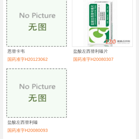
恩替卡韦
盐酸左西替利嗪片
国药准字H20123062
国药准字H20080307
盐酸左西替利嗪
国药准字H20080093