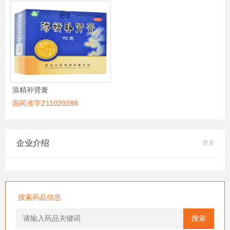
添精补肾膏
国药准字Z11020288
企业介绍
更多
搜索药品信息
搜索