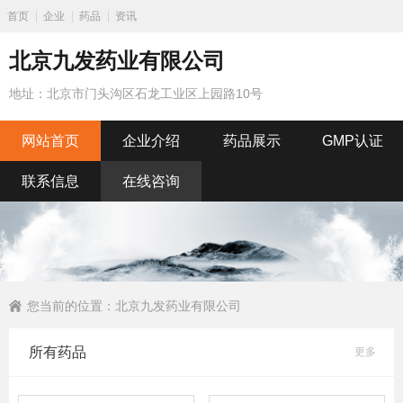
首页
企业
药品
资讯
北京九发药业有限公司
地址：北京市门头沟区石龙工业区上园路10号
网站首页
企业介绍
药品展示
GMP认证
联系信息
在线咨询
您当前的位置：
北京九发药业有限公司
所有药品
更多