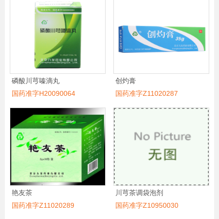
磷酸川芎嗪滴丸
创灼膏
国药准字H20090064
国药准字Z11020287
艳友茶
川芎茶调袋泡剂
国药准字Z11020289
国药准字Z10950030