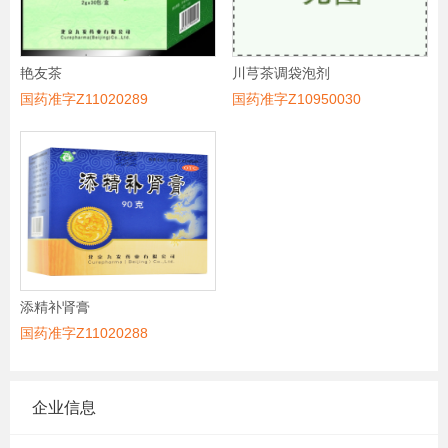
艳友茶
川芎茶调袋泡剂
国药准字Z11020289
国药准字Z10950030
添精补肾膏
国药准字Z11020288
企业信息