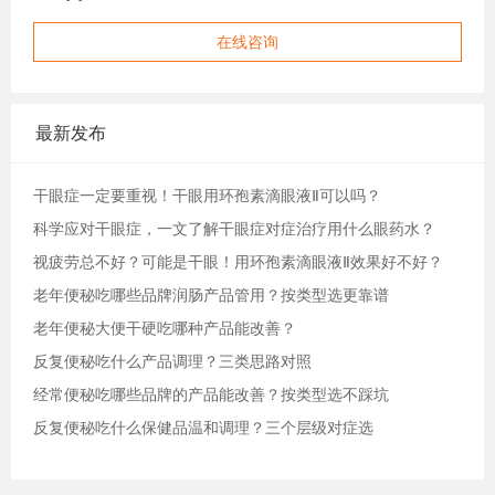
在线咨询
最新发布
干眼症一定要重视！干眼用环孢素滴眼液Ⅱ可以吗？
科学应对干眼症，一文了解干眼症对症治疗用什么眼药水？
视疲劳总不好？可能是干眼！用环孢素滴眼液Ⅱ效果好不好？
老年便秘吃哪些品牌润肠产品管用？按类型选更靠谱
老年便秘大便干硬吃哪种产品能改善？
反复便秘吃什么产品调理？三类思路对照
经常便秘吃哪些品牌的产品能改善？按类型选不踩坑
反复便秘吃什么保健品温和调理？三个层级对症选