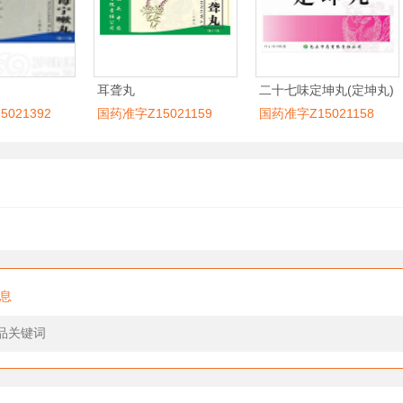
耳聋丸
二十七味定坤丸(定坤丸)
021392
国药准字Z15021159
国药准字Z15021158
息