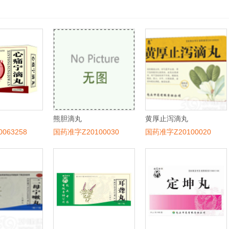
熊胆滴丸
黄厚止泻滴丸
063258
国药准字Z20100030
国药准字Z20100020