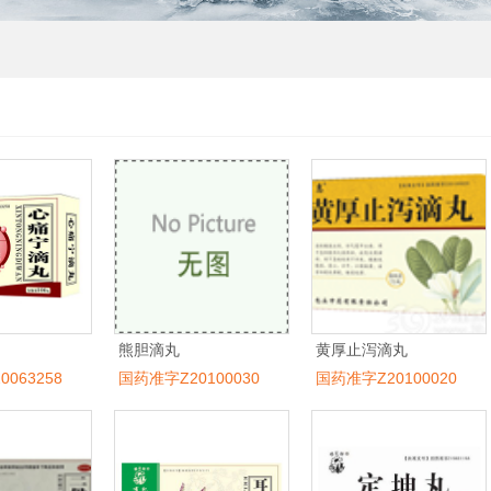
熊胆滴丸
黄厚止泻滴丸
063258
国药准字Z20100030
国药准字Z20100020