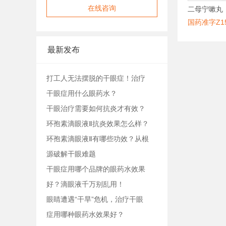
在线咨询
二母宁嗽丸
国药准字Z15
最新发布
打工人无法摆脱的干眼症！治疗
干眼症用什么眼药水？
干眼治疗需要如何抗炎才有效？
环孢素滴眼液Ⅱ抗炎效果怎么样？
环孢素滴眼液Ⅱ有哪些功效？从根
源破解干眼难题
干眼症用哪个品牌的眼药水效果
好？滴眼液千万别乱用！
眼睛遭遇“干旱”危机，治疗干眼
症用哪种眼药水效果好？