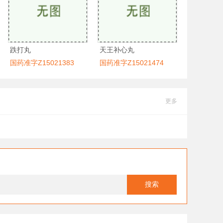
跌打丸
天王补心丸
国药准字Z15021383
国药准字Z15021474
更多
搜索