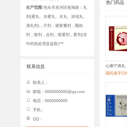
热门药品
生产范围:
包头市东河区南海路：丸
剂(蜜丸、水蜜丸、水丸、浓缩丸、
滴丸剂)，片剂，硬胶囊剂，颗粒
剂，散剂，合剂，喷雾剂，酊剂(含
中药前处理及提取)***
心痛宁滴丸
联系信息
国药准字Z20
联系人：
邮箱：0000000000@qq.com
电话：0000000000
手机：
QQ：