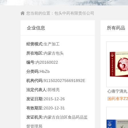
您当前的位置：
包头中药有限责任公司
企业信息
所有药品
经营模式:
生产加工
所在地区:
内蒙古包头
编号:
内20160022
分类码:
HbZb
机构代码:
91150202756691892E
法定代表人:
郭维亮
心痛宁滴丸
国药准字Z20
发证日期:
2015-12-26
有效期至:
2020-12-31
发证机关:
内蒙古自治区食品药品监
督管理局