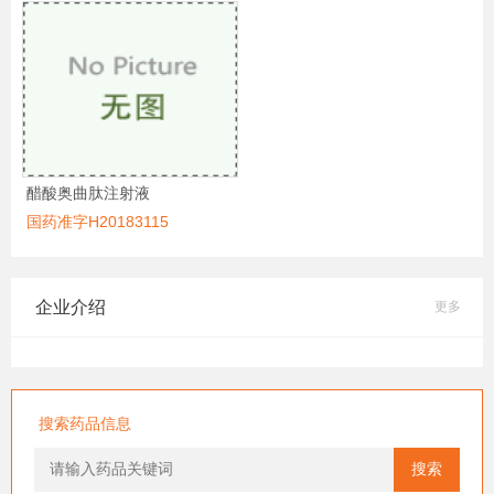
醋酸奥曲肽注射液
国药准字H20183115
企业介绍
更多
搜索药品信息
搜索