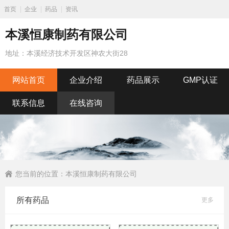
首页
企业
药品
资讯
本溪恒康制药有限公司
地址：本溪经济技术开发区神农大街28
网站首页
企业介绍
药品展示
GMP认证
联系信息
在线咨询
您当前的位置：
本溪恒康制药有限公司
所有药品
更多