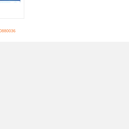
880036