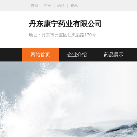
首页
企业
药品
资讯
丹东康宁药业有限公司
地址：丹东市元宝区仁忠后路170号
网站首页
企业介绍
药品展示