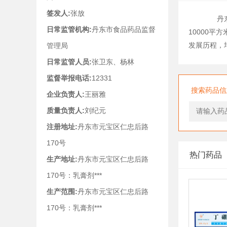
签发人:
张放
丹东康
日常监管机构:
丹东市食品药品监督
10000
发展历程，
管理局
日常监管人员:
张卫东、杨林
监督举报电话:
12331
搜索药品信
企业负责人:
王丽雅
质量负责人:
刘纪元
注册地址:
丹东市元宝区仁忠后路
170号
热门药品
生产地址:
丹东市元宝区仁忠后路
170号：乳膏剂***
生产范围:
丹东市元宝区仁忠后路
170号：乳膏剂***