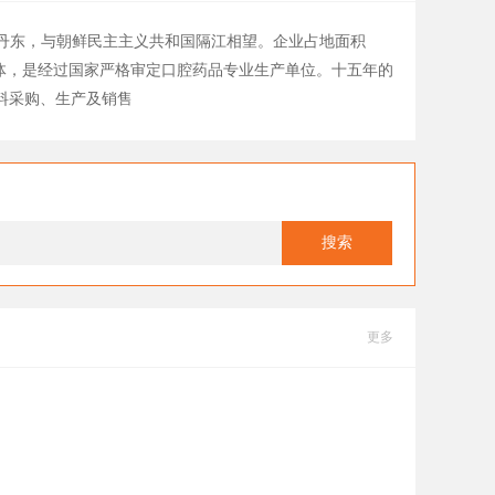
丹东，与朝鲜民主主义共和国隔江相望。企业占地面积
体，是经过国家严格审定口腔药品专业生产单位。十五年的
料采购、生产及销售
搜索
更多