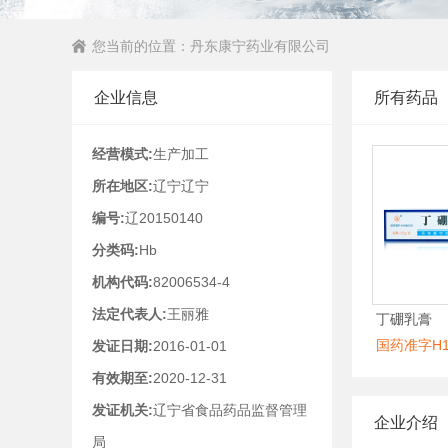
您当前的位置：
丹东康宁药业有限公司
企业信息
所有药品
经营模式:
生产加工
所在地区:
辽宁辽宁
编号:
辽20150140
分类码:
Hb
机构代码:
82006534-4
法定代表人:
王丽雅
丁硼乳膏
国药准字H10
发证日期:
2016-01-01
有效期至:
2020-12-31
发证机关:
辽宁省食品药品监督管理
企业介绍
局