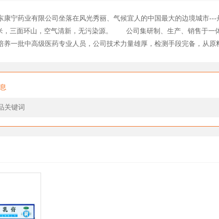
宁药业有限公司坐落在风光秀丽、气候宜人的中国最大的边境城市---
平方米，三面环山，空气清新，无污染源。 公司集研制、生产、销售于一
培养一批中高级医药专业人员，公司技术力量雄厚，检测手段完备，从原
息