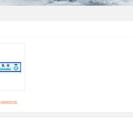
880036