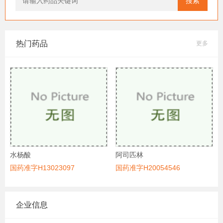
搜索
热门药品
更多
水杨酸
阿司匹林
国药准字H13023097
国药准字H20054546
企业信息