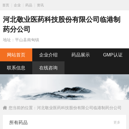
首页
企业
药品
资讯
河北敬业医药科技股份有限公司临港制
药分公司
地址：平山县南甸镇
网站首页
企业介绍
药品展示
GMP认证
联系信息
在线咨询
您当前的位置：
河北敬业医药科技股份有限公司临港制药分公司
所有药品
更多