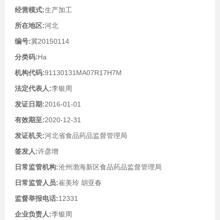
经营模式:
生产加工
所在地区:
河北
编号:
冀20150114
分类码:
Ha
机构代码:
91130131MA07R17H7M
法定代表人:
李银周
发证日期:
2016-01-01
有效期至:
2020-12-31
发证机关:
河北省食品药品监督管理局
签发人:
许彦增
日常监管机构:
沧州渤海新区食品药品监督管理局
日常监管人员:
崔美玲 胡亚春
监督举报电话:
12331
企业负责人:
李银周