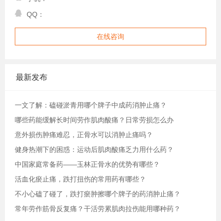
QQ：
在线咨询
最新发布
一文了解：磕碰淤青用哪个牌子中成药消肿止痛？
哪些药能缓解长时间劳作肌肉酸痛？日常劳损怎么办
意外损伤肿痛难忍，正骨水可以消肿止痛吗？
健身热潮下的困惑：运动后肌肉酸痛乏力用什么药？
中国家庭常备药——玉林正骨水的优势有哪些？
活血化瘀止痛，跌打扭伤的常用药有哪些？
不小心磕了碰了，跌打瘀肿擦哪个牌子的药消肿止痛？
常年劳作筋骨反复痛？干活劳累肌肉拉伤能用哪种药？