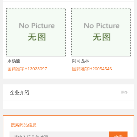
水杨酸
阿司匹林
国药准字H13023097
国药准字H20054546
企业介绍
更多
搜索药品信息