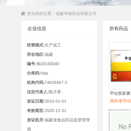
您当前的位置：
福建华海药业有限公司
企业信息
所有药品
经营模式:
生产加工
所在地区:
福建
编号:
闽20160040
分类码:
Hab
机构代码:
74635467-3
法定代表人:
陈月香
甲钴胺胶囊
国药准字H20
发证日期:
2016-01-01
有效期至:
2020-12-31
发证机关:
福建省食品药品监督管理
局