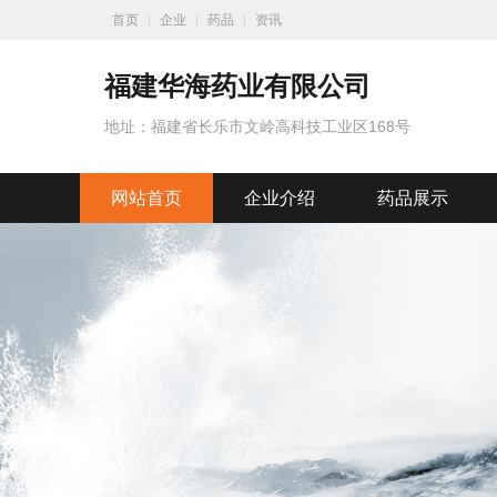
首页
企业
药品
资讯
福建华海药业有限公司
地址：福建省长乐市文岭高科技工业区168号
网站首页
企业介绍
药品展示