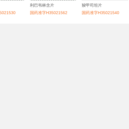
利巴韦林含片
羧甲司坦片
021530
国药准字H35021562
国药准字H35021540