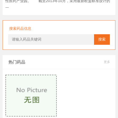
性医药产业园。 截至2013年10月，采用最新欧盟标准设计的
一
搜索药品信息
搜索
热门药品
更多