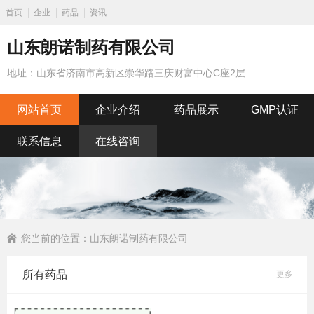
首页
企业
药品
资讯
山东朗诺制药有限公司
地址：山东省济南市高新区崇华路三庆财富中心C座2层
网站首页
企业介绍
药品展示
GMP认证
联系信息
在线咨询
您当前的位置：
山东朗诺制药有限公司
所有药品
更多