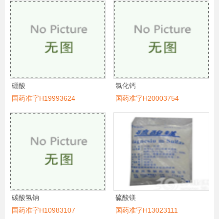
硼酸
氯化钙
国药准字H19993624
国药准字H20003754
碳酸氢钠
硫酸镁
国药准字H10983107
国药准字H13023111