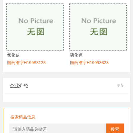
氯化铵
碘化钾
国药准字H19983125
国药准字H19993623
企业介绍
更多
搜索药品信息
搜索