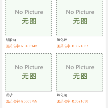
醋酸钠
氯化钾
国药准字H20163143
国药准字H13021637
硼砂
氯化钠
国药准字H20003755
国药准字H13021638