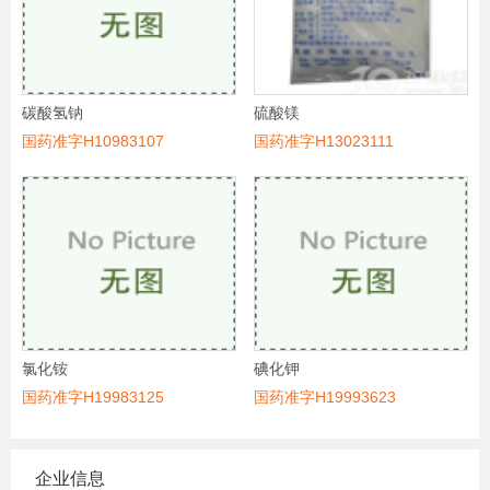
碳酸氢钠
硫酸镁
国药准字H10983107
国药准字H13023111
氯化铵
碘化钾
国药准字H19983125
国药准字H19993623
企业信息