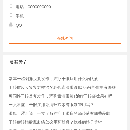
电话：0000000000
手机：
QQ：
在线咨询
最新发布
常年干涩刺痛反复发作，治疗干眼症用什么滴眼液
干眼症反反复复难根治？环孢素滴眼液Ⅱ0.05%的作用有哪些
顽固性干眼反复发作，环孢素滴眼液Ⅱ治疗干眼症效果好吗
一文看懂：干眼症用兹润环孢素滴眼液管用吗？
眼镜干涩不适，一文了解治疗干眼症的滴眼液有哪些品牌
干眼症眼睛酸胀刺痛怎么用药舒缓？找准病根是关键