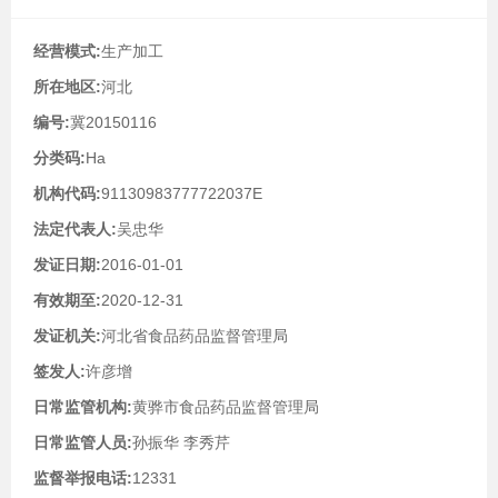
经营模式:
生产加工
所在地区:
河北
编号:
冀20150116
分类码:
Ha
机构代码:
91130983777722037E
法定代表人:
吴忠华
发证日期:
2016-01-01
有效期至:
2020-12-31
发证机关:
河北省食品药品监督管理局
签发人:
许彦增
日常监管机构:
黄骅市食品药品监督管理局
日常监管人员:
孙振华 李秀芹
监督举报电话:
12331