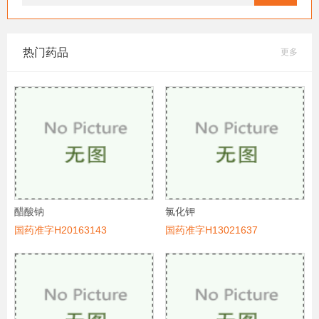
热门药品
更多
醋酸钠
氯化钾
国药准字H20163143
国药准字H13021637