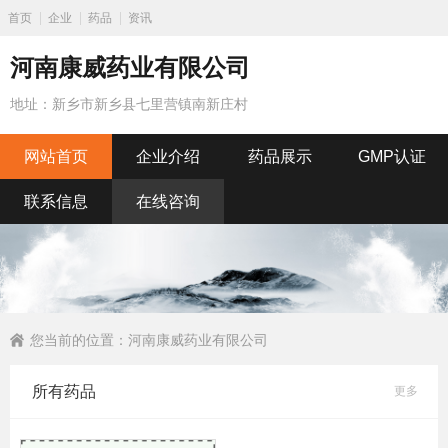
首页
企业
药品
资讯
河南康威药业有限公司
地址：新乡市新乡县七里营镇南新庄村
网站首页
企业介绍
药品展示
GMP认证
联系信息
在线咨询
您当前的位置：
河南康威药业有限公司
所有药品
更多