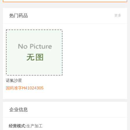
热门药品
更多
诺氟沙星
国药准字H41024305
企业信息
经营模式:
生产加工