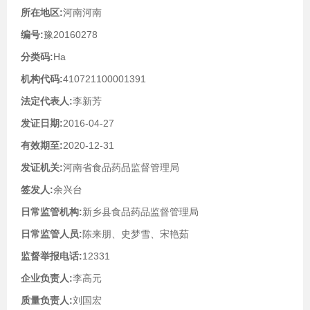
所在地区:
河南河南
编号:
豫20160278
分类码:
Ha
机构代码:
410721100001391
法定代表人:
李新芳
发证日期:
2016-04-27
有效期至:
2020-12-31
发证机关:
河南省食品药品监督管理局
签发人:
余兴台
日常监管机构:
新乡县食品药品监督管理局
日常监管人员:
陈来朋、史梦雪、宋艳茹
监督举报电话:
12331
企业负责人:
李高元
质量负责人:
刘国宏