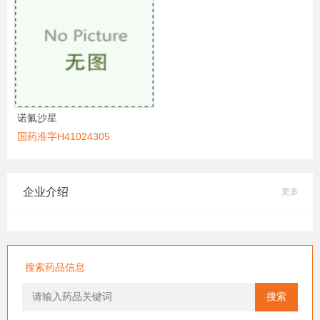
诺氟沙星
国药准字H41024305
企业介绍
更多
搜索药品信息
搜索