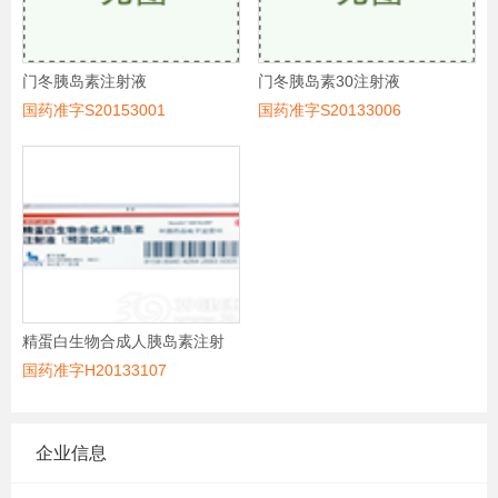
门冬胰岛素注射液
门冬胰岛素30注射液
国药准字S20153001
国药准字S20133006
精蛋白生物合成人胰岛素注射
液(预混30R)
国药准字H20133107
企业信息