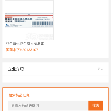
精蛋白生物合成人胰岛素
国药准字H20133107
企业介绍
更多
搜索药品信息
搜索