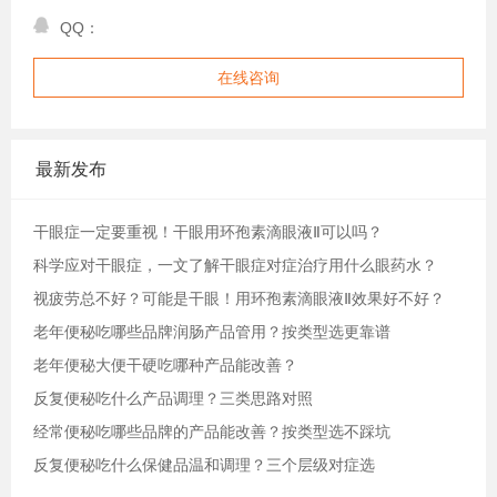
QQ：
在线咨询
最新发布
干眼症一定要重视！干眼用环孢素滴眼液Ⅱ可以吗？
科学应对干眼症，一文了解干眼症对症治疗用什么眼药水？
视疲劳总不好？可能是干眼！用环孢素滴眼液Ⅱ效果好不好？
老年便秘吃哪些品牌润肠产品管用？按类型选更靠谱
老年便秘大便干硬吃哪种产品能改善？
反复便秘吃什么产品调理？三类思路对照
经常便秘吃哪些品牌的产品能改善？按类型选不踩坑
反复便秘吃什么保健品温和调理？三个层级对症选