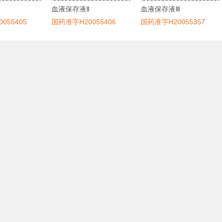
Ⅱ
血液保存液Ⅱ
血液保存液Ⅲ
055405
国药准字H20055406
国药准字H20055357