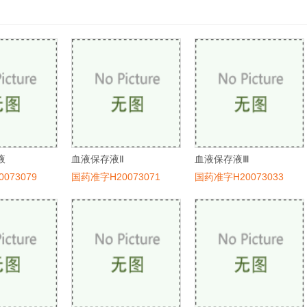
液
血液保存液Ⅱ
血液保存液Ⅲ
073079
国药准字H20073071
国药准字H20073033