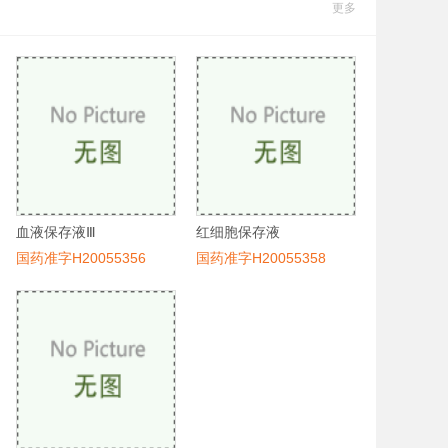
更多
血液保存液Ⅲ
红细胞保存液
国药准字H20055356
国药准字H20055358