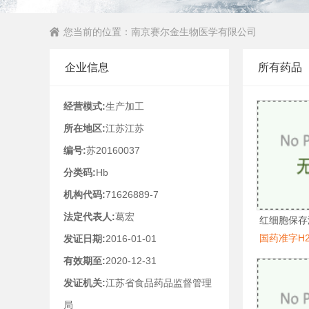
您当前的位置：
南京赛尔金生物医学有限公司
企业信息
所有药品
经营模式:
生产加工
所在地区:
江苏江苏
编号:
苏20160037
分类码:
Hb
机构代码:
71626889-7
法定代表人:
葛宏
红细胞保存
国药准字H20
发证日期:
2016-01-01
有效期至:
2020-12-31
发证机关:
江苏省食品药品监督管理
局