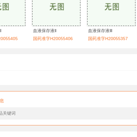
Ⅱ
血液保存液Ⅱ
血液保存液Ⅲ
055405
国药准字H20055406
国药准字H20055357
息