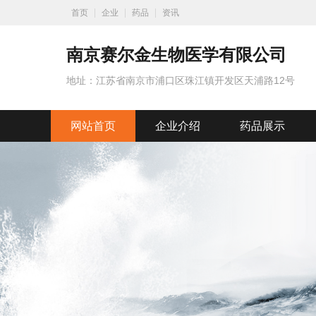
首页
企业
药品
资讯
南京赛尔金生物医学有限公司
地址：江苏省南京市浦口区珠江镇开发区天浦路12号
网站首页
企业介绍
药品展示