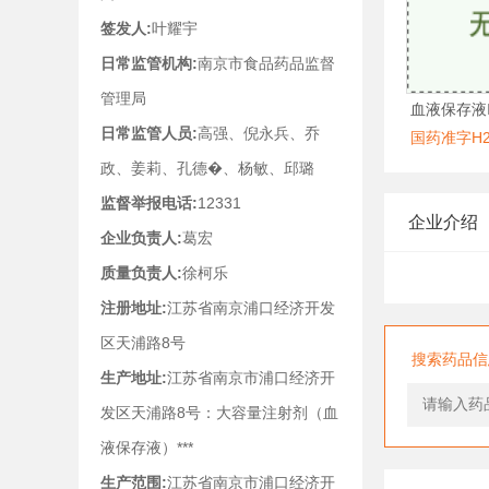
签发人:
叶耀宇
日常监管机构:
南京市食品药品监督
管理局
血液保存液
日常监管人员:
高强、倪永兵、乔
国药准字H20
政、姜莉、孔德�、杨敏、邱璐
监督举报电话:
12331
企业介绍
企业负责人:
葛宏
质量负责人:
徐柯乐
注册地址:
江苏省南京浦口经济开发
区天浦路8号
搜索药品信
生产地址:
江苏省南京市浦口经济开
发区天浦路8号：大容量注射剂（血
液保存液）***
生产范围:
江苏省南京市浦口经济开