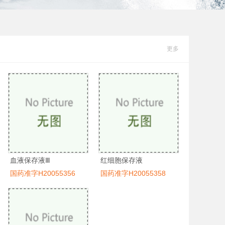
更多
血液保存液Ⅲ
红细胞保存液
国药准字H20055356
国药准字H20055358