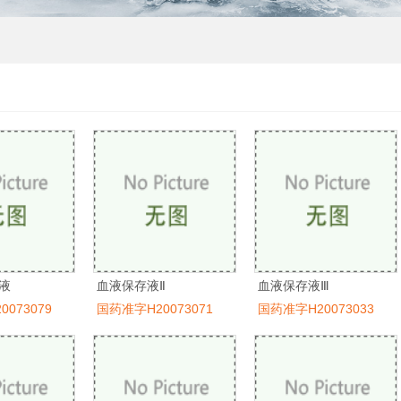
液
血液保存液Ⅱ
血液保存液Ⅲ
073079
国药准字H20073071
国药准字H20073033