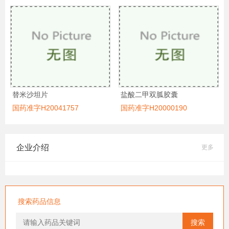
替米沙坦片
盐酸二甲双胍胶囊
国药准字H20041757
国药准字H20000190
企业介绍
更多
搜索药品信息
搜索