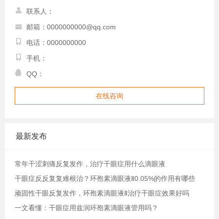
联系人：
邮箱：0000000000@qq.com
电话：0000000000
手机：
QQ：
在线咨询
最新发布
常年干涩刺痛反复发作，治疗干眼症用什么滴眼液
干眼症反反复复难根治？环孢素滴眼液Ⅱ0.05%的作用有哪些
顽固性干眼反复发作，环孢素滴眼液Ⅱ治疗干眼症效果好吗
一文看懂：干眼症用兹润环孢素滴眼液管用吗？