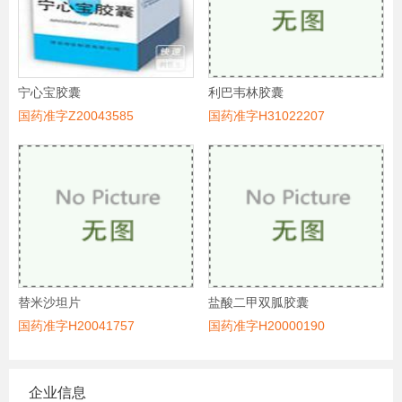
宁心宝胶囊
利巴韦林胶囊
国药准字Z20043585
国药准字H31022207
替米沙坦片
盐酸二甲双胍胶囊
国药准字H20041757
国药准字H20000190
企业信息