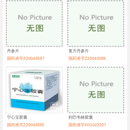
丹参片
复方丹参片
国药准字Z20043587
国药准字Z20043586
宁心宝胶囊
利巴韦林胶囊
国药准字Z20043585
国药准字H31022207