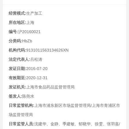
经营模式:
生产加工
所在地区:
上海
编号:
沪20160021
分类码:
HbZb
机构代码:
9131011563134626XN
法定代表人:
吕松涛
发证日期:
2016-07-20
有效期至:
2020-12-31
发证机关:
上海市食品药品监督管理局
签发人:
陈尧水
日常监管机构:
上海市浦东新区市场监督管理局/上海市青浦区市
场监督管理局
日常监管人员:
沈建华、金静、季建敏、郁晓华、徐雯、张羽嘉/