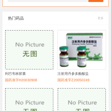
热门药品
更多
利巴韦林胶囊
注射用丹参多酚酸盐
国药准字H20030908
国药准字Z20050249