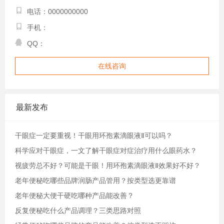
电话：0000000000
手机：
QQ：
在线咨询
最新发布
干眼症一定要重视！干眼用环孢素滴眼液Ⅱ可以吗？
科学应对干眼症，一文了解干眼症对症治疗用什么眼药水？
视疲劳总不好？可能是干眼！用环孢素滴眼液Ⅱ效果好不好？
老年便秘吃哪些品牌润肠产品管用？按类型选更靠谱
老年便秘大便干硬吃哪种产品能改善？
反复便秘吃什么产品调理？三类思路对照