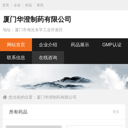
首页
企业
药品
资讯
厦门华澄制药有限公司
地址：厦门市海沧东孚工业开发区
网站首页
企业介绍
药品展示
GMP认证
联系信息
在线咨询
您当前的位置：
厦门华澄制药有限公司
所有药品
更多