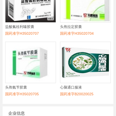
盐酸氟桂利嗪胶囊
头孢拉定胶囊
国药准字H35020707
国药准字H35020704
头孢氨苄胶囊
心脑通口服液
国药准字H35020705
国药准字B20020025
企业信息