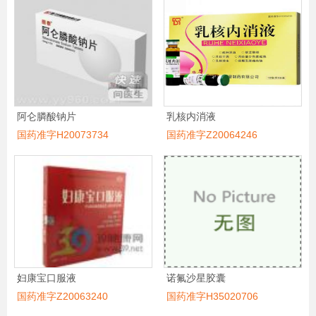
阿仑膦酸钠片
乳核内消液
国药准字H20073734
国药准字Z20064246
妇康宝口服液
诺氟沙星胶囊
国药准字Z20063240
国药准字H35020706