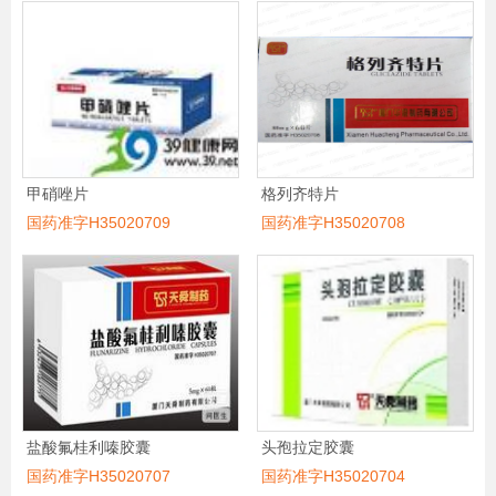
甲硝唑片
格列齐特片
国药准字H35020709
国药准字H35020708
盐酸氟桂利嗪胶囊
头孢拉定胶囊
国药准字H35020707
国药准字H35020704