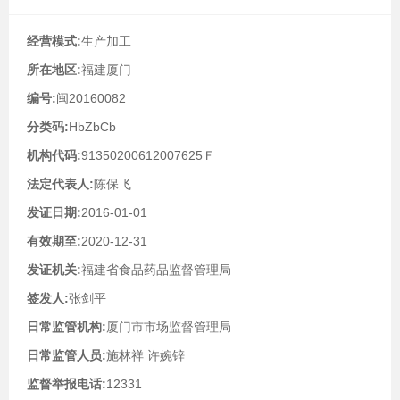
经营模式:
生产加工
所在地区:
福建厦门
编号:
闽20160082
分类码:
HbZbCb
机构代码:
91350200612007625Ｆ
法定代表人:
陈保飞
发证日期:
2016-01-01
有效期至:
2020-12-31
发证机关:
福建省食品药品监督管理局
签发人:
张剑平
日常监管机构:
厦门市市场监督管理局
日常监管人员:
施林祥 许婉锌
监督举报电话:
12331