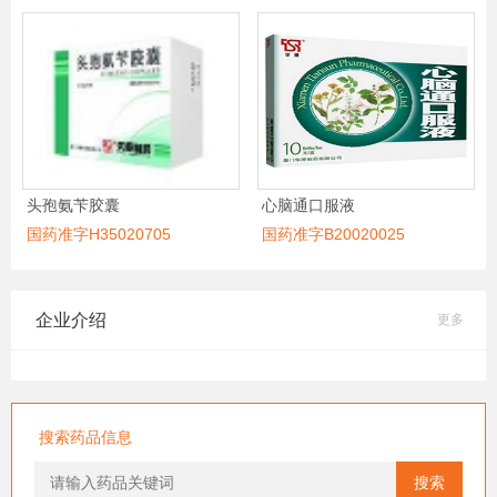
头孢氨苄胶囊
心脑通口服液
国药准字H35020705
国药准字B20020025
企业介绍
更多
搜索药品信息
搜索