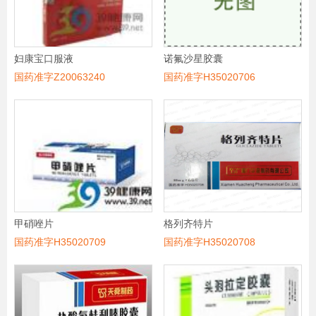
妇康宝口服液
诺氟沙星胶囊
国药准字Z20063240
国药准字H35020706
甲硝唑片
格列齐特片
国药准字H35020709
国药准字H35020708