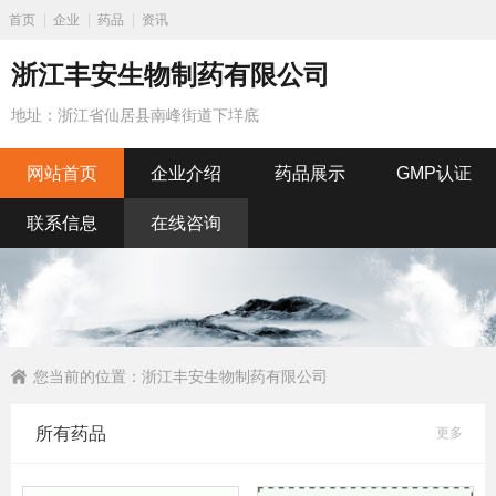
首页
企业
药品
资讯
浙江丰安生物制药有限公司
地址：浙江省仙居县南峰街道下垟底
网站首页
企业介绍
药品展示
GMP认证
联系信息
在线咨询
您当前的位置：
浙江丰安生物制药有限公司
所有药品
更多