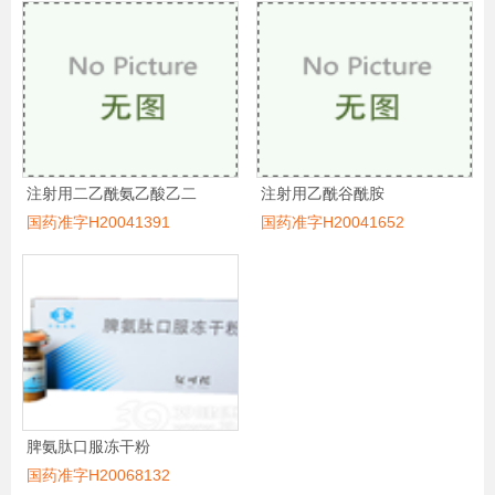
注射用二乙酰氨乙酸乙二
注射用乙酰谷酰胺
国药准字H20041391
国药准字H20041652
脾氨肽口服冻干粉
国药准字H20068132