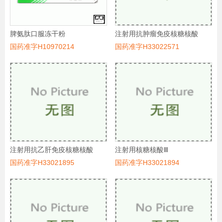
脾氨肽口服冻干粉
注射用抗肿瘤免疫核糖核酸
国药准字H10970214
国药准字H33022571
注射用抗乙肝免疫核糖核酸
注射用核糖核酸Ⅲ
国药准字H33021895
国药准字H33021894