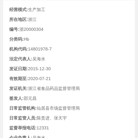
经营模式:
生产加工
所在地区:
浙江
编号:
浙20000304
分类码:
Hb
机构代码:
14801978-7
法定代表人:
吴海水
发证日期:
2015-12-30
有效期至:
2020-07-21
发证机关:
浙江省食品药品监督管理局
签发人:
邵元昌
日常监管机构:
仙居县市场监督管理局
日常监管人员:
陈贵进、张天宇
监督举报电话:
12331
企业负责人:
吴海水