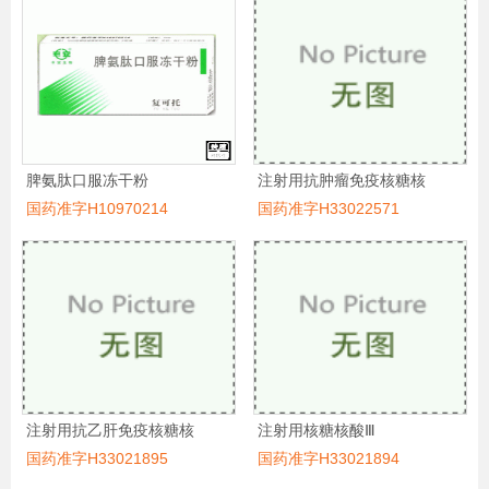
脾氨肽口服冻干粉
注射用抗肿瘤免疫核糖核
国药准字H10970214
国药准字H33022571
注射用抗乙肝免疫核糖核
注射用核糖核酸Ⅲ
国药准字H33021895
国药准字H33021894