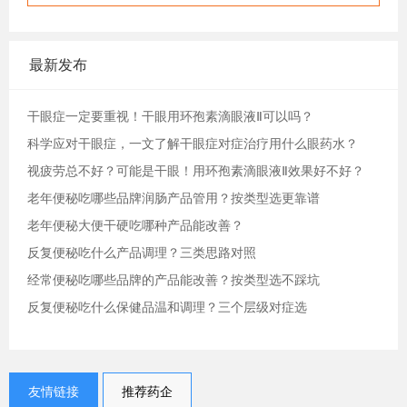
最新发布
干眼症一定要重视！干眼用环孢素滴眼液Ⅱ可以吗？
科学应对干眼症，一文了解干眼症对症治疗用什么眼药水？
视疲劳总不好？可能是干眼！用环孢素滴眼液Ⅱ效果好不好？
老年便秘吃哪些品牌润肠产品管用？按类型选更靠谱
老年便秘大便干硬吃哪种产品能改善？
反复便秘吃什么产品调理？三类思路对照
经常便秘吃哪些品牌的产品能改善？按类型选不踩坑
反复便秘吃什么保健品温和调理？三个层级对症选
友情链接
推荐药企