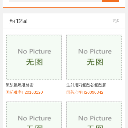
热门药品
更多
硫酸氢氯吡格雷
注射用丙氨酰谷氨酰胺
国药准字H20163120
国药准字H20090342