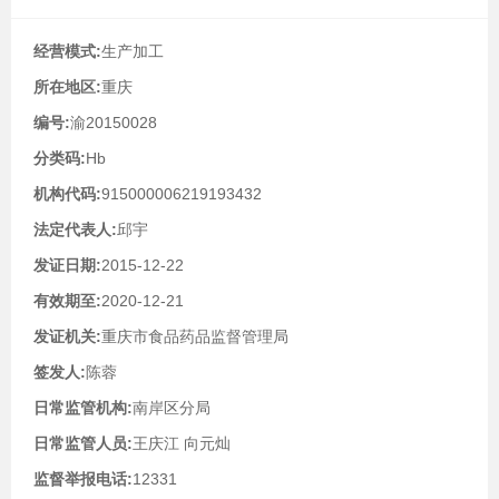
经营模式:
生产加工
所在地区:
重庆
编号:
渝20150028
分类码:
Hb
机构代码:
915000006219193432
法定代表人:
邱宇
发证日期:
2015-12-22
有效期至:
2020-12-21
发证机关:
重庆市食品药品监督管理局
签发人:
陈蓉
日常监管机构:
南岸区分局
日常监管人员:
王庆江 向元灿
监督举报电话:
12331