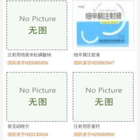
注射用地塞米松磷酸钠
细辛脑注射液
国药准字H20080356
国药准字H20063947
塞克硝唑片
注射用肝素钙
国药准字H20130034
国药准字H20060950