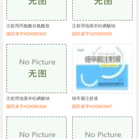
注射用丙氨酰谷氨酰胺
注射用地塞米松磷酸钠
国药准字H20090343
国药准字H20080355
注射用地塞米松磷酸钠
细辛脑注射液
国药准字H20080356
国药准字H20063947