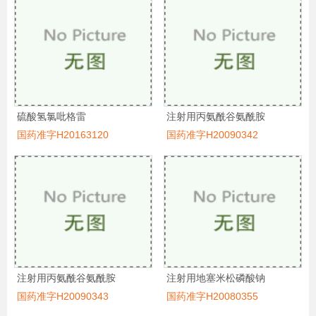
硫酸氢氯吡格雷
注射用丙氨酰谷氨酰胺
国药准字H20163120
国药准字H20090342
注射用丙氨酰谷氨酰胺
注射用地塞米松磷酸钠
国药准字H20090343
国药准字H20080355