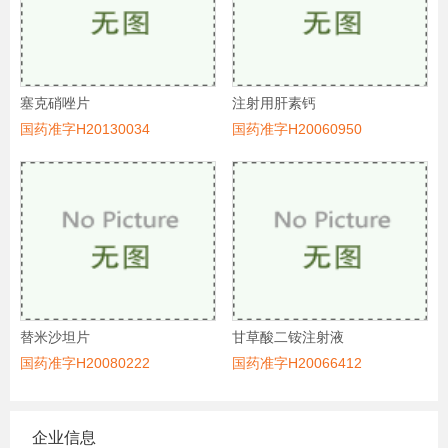
塞克硝唑片
注射用肝素钙
国药准字H20130034
国药准字H20060950
替米沙坦片
甘草酸二铵注射液
国药准字H20080222
国药准字H20066412
企业信息