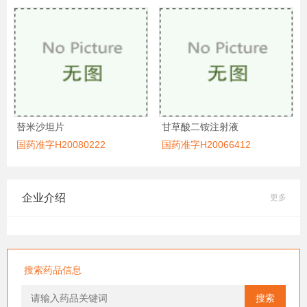
替米沙坦片
甘草酸二铵注射液
国药准字H20080222
国药准字H20066412
企业介绍
更多
搜索药品信息
搜索