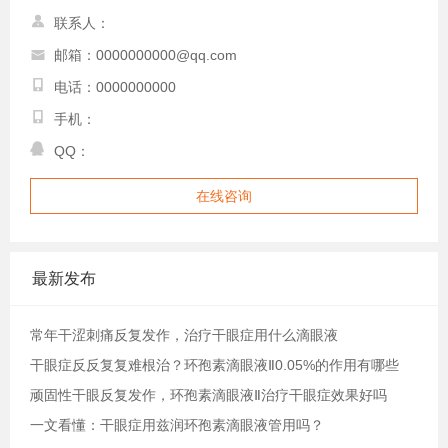
联系人：
邮箱：0000000000@qq.com
电话：0000000000
手机：
QQ：
在线咨询
最新发布
常年干涩刺痛反复发作，治疗干眼症用什么滴眼液
干眼症反反复复难根治？环孢素滴眼液Ⅱ0.05%的作用有哪些
顽固性干眼反复发作，环孢素滴眼液Ⅱ治疗干眼症效果好吗
一文看懂：干眼症用兹润环孢素滴眼液管用吗？