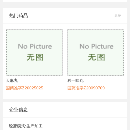
热门药品
更多
天麻丸
独一味丸
国药准字Z20025025
国药准字Z20090709
企业信息
经营模式:
生产加工