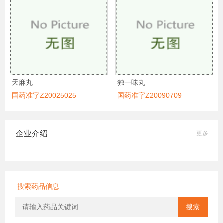
天麻丸
独一味丸
国药准字Z20025025
国药准字Z20090709
企业介绍
更多
搜索药品信息
搜索