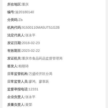
所在地区:
重庆
编号:
渝20180140
分类码:
Zb
机构代码:
91500110MA5UT51G2B
法定代表人:
张永平
发证日期:
2018-02-23
有效期至:
2023-02-22
发证机关:
重庆市食品药品监督管理局
签发人:
柏朝诗
日常监管机构:
万盛经开区分局
日常监管人员:
廖鸿、廖章跃
监督举报电话:
12331
企业负责人:
张永平
质量负责人:
黄荣