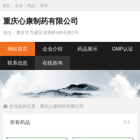
首页
企业
药品
资讯
重庆心康制药有限公司
地址：重庆市万盛区清溪桥588号附2号
网站首页
企业介绍
药品展示
GMP认证
联系信息
在线咨询
您当前的位置：
重庆心康制药有限公司
所有药品
更多