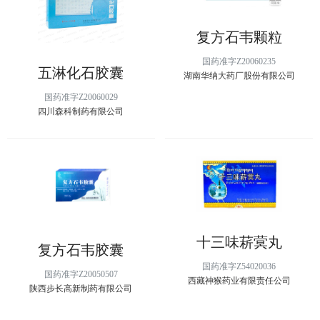
复方石韦颗粒
国药准字Z20060235
五淋化石胶囊
湖南华纳大药厂股份有限公司
国药准字Z20060029
四川森科制药有限公司
十三味菥蓂丸
复方石韦胶囊
国药准字Z54020036
国药准字Z20050507
西藏神猴药业有限责任公司
陕西步长高新制药有限公司