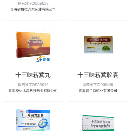
国药准字Z63020238
青海省格拉丹东药业有限公司
十三味菥蓂丸
十三味菥蓂胶囊
国药准字Z63020216
国药准字Z20080438
青海柴达木高科技药业有限公司
青海普兰特药业有限公司