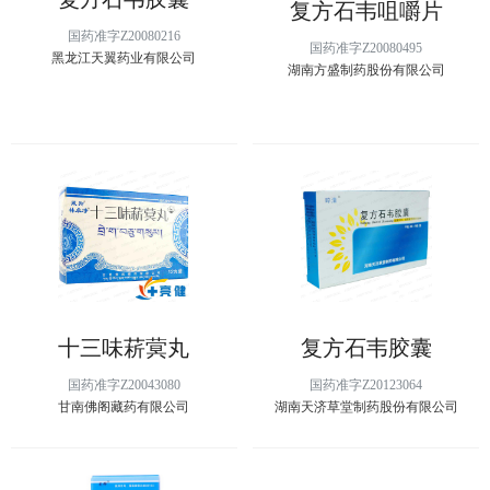
复方石韦咀嚼片
国药准字Z20080216
国药准字Z20080495
黑龙江天翼药业有限公司
湖南方盛制药股份有限公司
十三味菥蓂丸
复方石韦胶囊
国药准字Z20043080
国药准字Z20123064
甘南佛阁藏药有限公司
湖南天济草堂制药股份有限公司