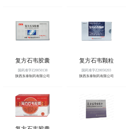
复方石韦胶囊
复方石韦颗粒
国药准字Z20050138
国药准字Z20050203
陕西东泰制药有限公司
陕西东泰制药有限公司
复方石韦胶囊