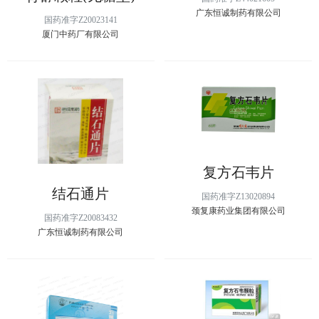
广东恒诚制药有限公司
国药准字Z20023141
厦门中药厂有限公司
复方石韦片
结石通片
国药准字Z13020894
颈复康药业集团有限公司
国药准字Z20083432
广东恒诚制药有限公司