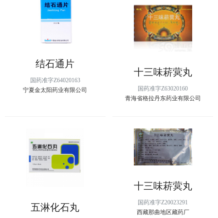
结石通片
十三味菥蓂丸
国药准字Z64020163
国药准字Z63020160
宁夏金太阳药业有限公司
青海省格拉丹东药业有限公司
十三味菥蓂丸
国药准字Z20023291
五淋化石丸
西藏那曲地区藏药厂