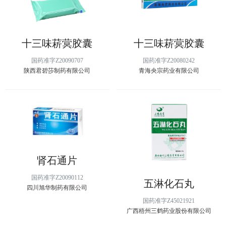
十三味菥蓂胶囊
十三味菥蓂胶囊
国药准字Z20090707
国药准字Z20080242
陕西君碧莎制药有限公司
青海央宗药业有限公司
肾石通片
国药准字Z20090112
五淋化石丸
四川旭华制药有限公司
国药准字Z45021921
广西梧州三鹤药业股份有限公司