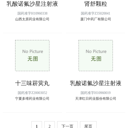
乳酸诺氟沙星注射液
肾舒颗粒
国药准字H10960338
国药准字Z35020041
山西太原药业有限公司
厦门中药厂有限公司
十三味菥蓂丸
乳酸诺氟沙星注射液
国药准字Z20003052
国药准字H10960019
宁夏多维药业有限公司
天津红日药业股份有限公司
1
2
下一页
尾页