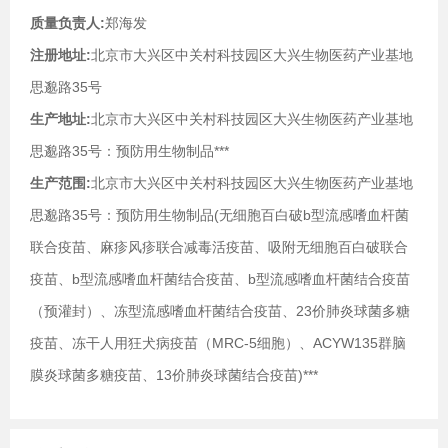
质量负责人:
郑海发
注册地址:
北京市大兴区中关村科技园区大兴生物医药产业基地
思邈路35号
生产地址:
北京市大兴区中关村科技园区大兴生物医药产业基地
思邈路35号：预防用生物制品***
生产范围:
北京市大兴区中关村科技园区大兴生物医药产业基地
思邈路35号：预防用生物制品(无细胞百白破b型流感嗜血杆菌
联合疫苗、麻疹风疹联合减毒活疫苗、吸附无细胞百白破联合
疫苗、b型流感嗜血杆菌结合疫苗、b型流感嗜血杆菌结合疫苗
（预灌封）、冻型流感嗜血杆菌结合疫苗、23价肺炎球菌多糖
疫苗、冻干人用狂犬病疫苗（MRC-5细胞）、ACYW135群脑
膜炎球菌多糖疫苗、13价肺炎球菌结合疫苗)***