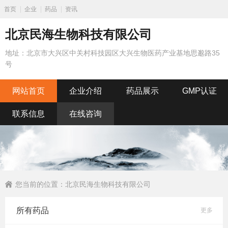
首页
企业
药品
资讯
北京民海生物科技有限公司
地址：北京市大兴区中关村科技园区大兴生物医药产业基地思邈路35
号
网站首页
企业介绍
药品展示
GMP认证
联系信息
在线咨询
您当前的位置：
北京民海生物科技有限公司
所有药品
更多