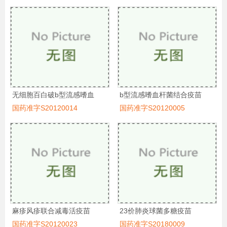
无细胞百白破b型流感嗜血
b型流感嗜血杆菌结合疫苗
国药准字S20120014
国药准字S20120005
麻疹风疹联合减毒活疫苗
23价肺炎球菌多糖疫苗
国药准字S20120023
国药准字S20180009