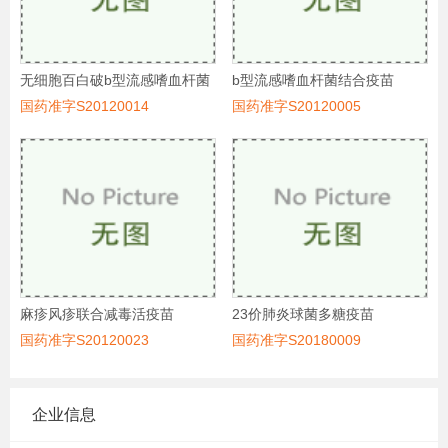
无细胞百白破b型流感嗜血杆菌
b型流感嗜血杆菌结合疫苗
联合疫苗
国药准字S20120014
国药准字S20120005
麻疹风疹联合减毒活疫苗
23价肺炎球菌多糖疫苗
国药准字S20120023
国药准字S20180009
企业信息