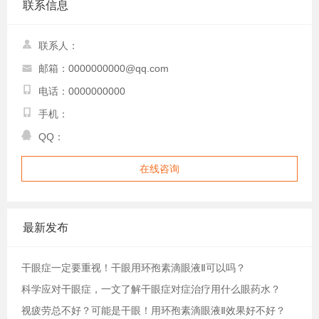
联系信息
联系人：
邮箱：0000000000@qq.com
电话：0000000000
手机：
QQ：
在线咨询
最新发布
干眼症一定要重视！干眼用环孢素滴眼液Ⅱ可以吗？
科学应对干眼症，一文了解干眼症对症治疗用什么眼药水？
视疲劳总不好？可能是干眼！用环孢素滴眼液Ⅱ效果好不好？