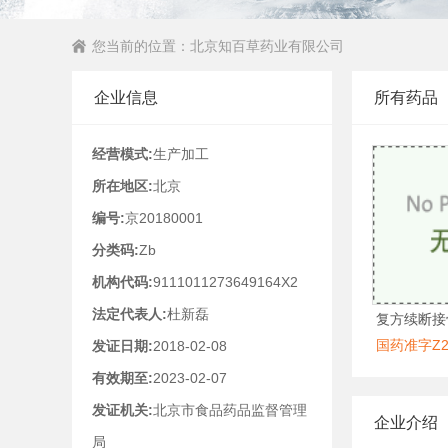
您当前的位置：
北京知百草药业有限公司
企业信息
所有药品
经营模式:
生产加工
所在地区:
北京
编号:
京20180001
分类码:
Zb
机构代码:
9111011273649164X2
法定代表人:
杜新磊
复方续断接
国药准字Z20
发证日期:
2018-02-08
有效期至:
2023-02-07
发证机关:
北京市食品药品监督管理
企业介绍
局