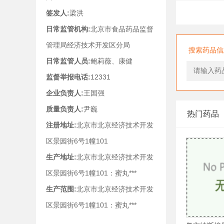
签发人:
梁洪
日常监管机构:
北京市食品药品监督
管理局经济技术开发区分局
搜索药品信
日常监管人员:
鲍莉薇、康健
监督举报电话:
12331
企业负责人:
王国强
质量负责人:
尹巍
热门药品
注册地址:
北京市北京经济技术开发
区景园街6号1幢101
生产地址:
北京市北京经济技术开发
区景园街6号1幢101：蜜丸***
生产范围:
北京市北京经济技术开发
区景园街6号1幢101：蜜丸***