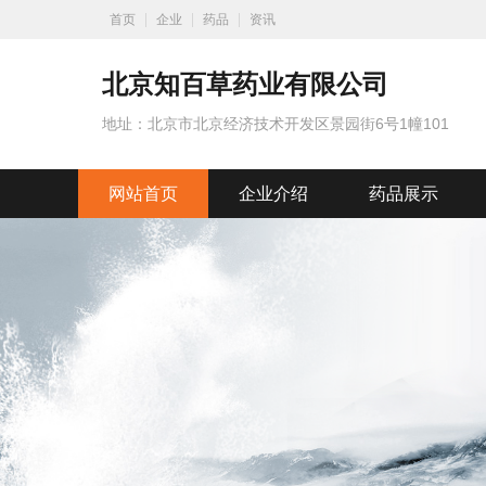
首页
企业
药品
资讯
北京知百草药业有限公司
地址：北京市北京经济技术开发区景园街6号1幢101
网站首页
企业介绍
药品展示