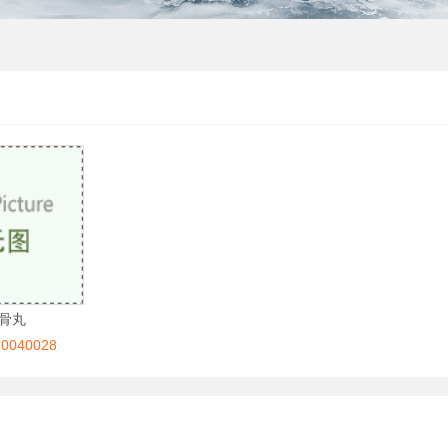
骨丸
040028