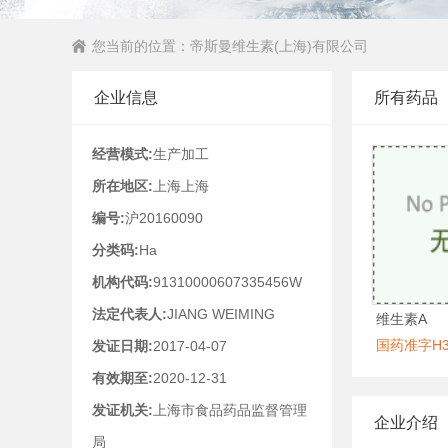
您当前的位置：
帝斯曼维生素(上海)有限公司
企业信息
所有药品
经营模式:
生产加工
所在地区:
上海上海
编号:
沪20160090
分类码:
Ha
机构代码:
91310000607335456W
法定代表人:
JIANG WEIMING
维生素A
国药准字H31
发证日期:
2017-04-07
有效期至:
2020-12-31
发证机关:
上海市食品药品监督管理
企业介绍
局