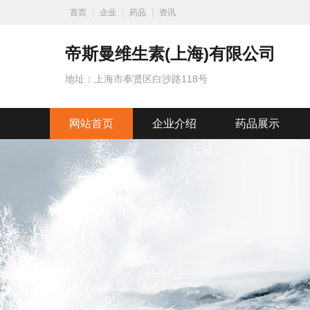
首页
企业
药品
资讯
帝斯曼维生素(上海)有限公司
地址：上海市奉贤区白沙路118号
网站首页
企业介绍
药品展示