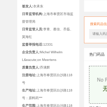
签发人:
衣承东
日常监管机构:
上海市奉贤区市场监
督管理局
搜索药品信
日常监管人员:
李青、蔡佳、乔磊、
莫海红
监督举报电话:
12331
企业负责人:
Michel Wilhelm
热门药品
L&eacute;on Meertens
质量负责人:
乔满辉
注册地址:
上海市奉贤区白沙路118
号
生产地址:
上海市奉贤区白沙路118
号：原料药***
生产范围:
上海市奉贤区白沙路118