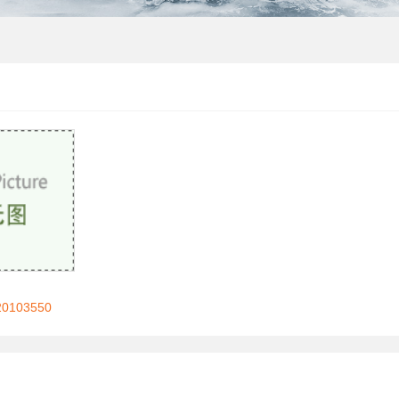
103550