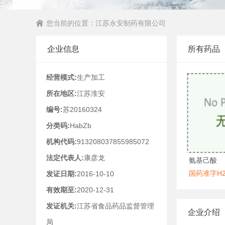
您当前的位置：
江苏永安制药有限公司
企业信息
所有药品
经营模式:
生产加工
所在地区:
江苏淮安
编号:
苏20160324
分类码:
HabZb
机构代码:
913208037855985072
法定代表人:
康彦龙
氨基己酸
国药准字H20
发证日期:
2016-10-10
有效期至:
2020-12-31
发证机关:
江苏省食品药品监督管理
企业介绍
局