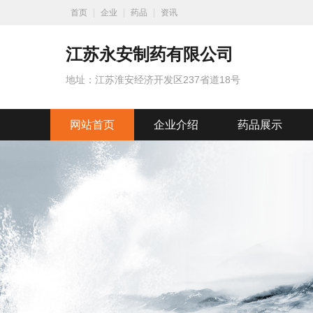
首页
企业
药品
资讯
江苏永安制药有限公司
地址：江苏淮安经济开发区237省道18号
网站首页
企业介绍
药品展示