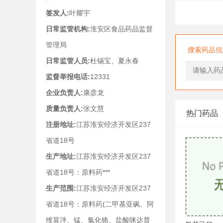
签发人:
叶耀宇
日常监管机构:
淮安区食品药品监督
管理局
搜索药品信
日常监管人员:
杜锡宝、夏永春
监督举报电话:
12331
企业负责人:
康彦龙
质量负责人:
张文慧
热门药品
注册地址:
江苏淮安经济开发区237
省道18号
生产地址:
江苏淮安经济开发区237
省道18号：原料药***
生产范围:
江苏淮安经济开发区237
省道18号：原料药(二甲基亚砜、阿
维莫泮、锰、氯化铬、盐酸咪达普