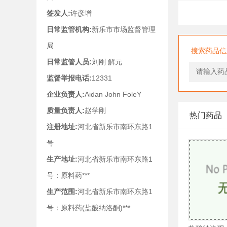
签发人:
许彦增
日常监管机构:
新乐市市场监督管理
局
搜索药品信
日常监管人员:
刘刚 解元
监督举报电话:
12331
企业负责人:
Aidan John FoleY
质量负责人:
赵学刚
热门药品
注册地址:
河北省新乐市南环东路1
号
生产地址:
河北省新乐市南环东路1
号：原料药***
生产范围:
河北省新乐市南环东路1
号：原料药(盐酸纳洛酮)***