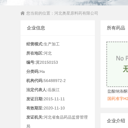
您当前的位置：
河北奥星原料药有限公司
企业信息
所有药品
经营模式:
生产加工
所在地区:
河北
编号:
冀20150153
分类码:
Ha
机构代码:
56488972-2
法定代表人:
岳振江
盐酸纳洛酮
国药准字H20
发证日期:
2015-11-11
有效期至:
2020-11-10
发证机关:
河北省食品药品监督管理
企业介绍
局