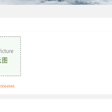
064846