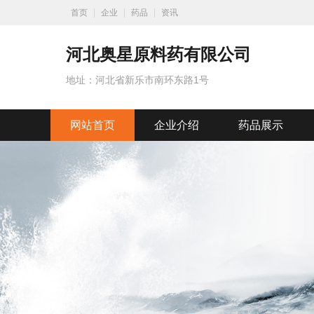
首页
企业
药品
资讯
河北奥星原料药有限公司
地址：河北省新乐市南环东路1号
网站首页
企业介绍
药品展示