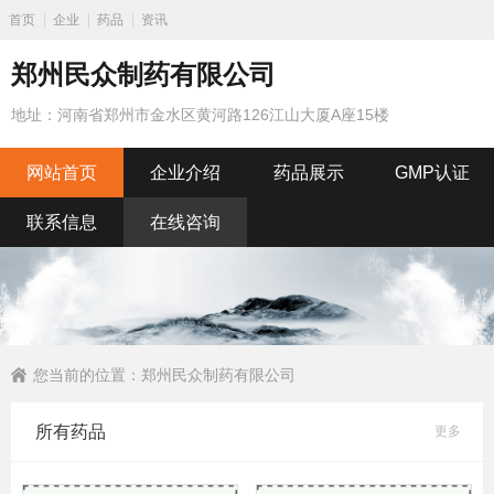
首页
企业
药品
资讯
郑州民众制药有限公司
地址：河南省郑州市金水区黄河路126江山大厦A座15楼
网站首页
企业介绍
药品展示
GMP认证
联系信息
在线咨询
您当前的位置：
郑州民众制药有限公司
所有药品
更多