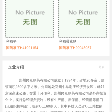
利福平
利福霉素钠
国药准字H41021154
国药准字H20045087
企业介绍
更多
郑州民众制药有限公司成立于1994年，占地20多亩，建
筑面积2500多平方米。公司地处郑州中牟谢庄经济开发区，毗邻
京深高速公路，交通十分便利。郑州民众制药有限公司是外商投资
企业，实行总经理负责制，设有生产部、质保部、经营部等部门
(见组织机构图)，现有职工60多人，其中科技人员占职工总数的