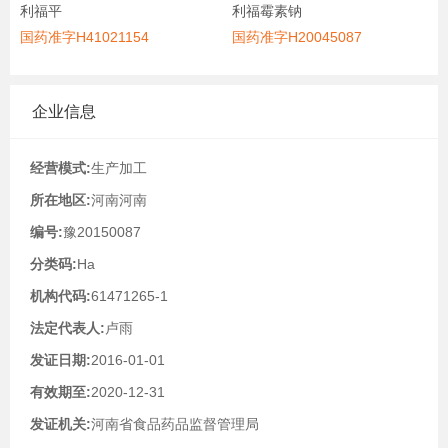
利福平
利福霉素钠
国药准字H41021154
国药准字H20045087
企业信息
经营模式:
生产加工
所在地区:
河南河南
编号:
豫20150087
分类码:
Ha
机构代码:
61471265-1
法定代表人:
卢雨
发证日期:
2016-01-01
有效期至:
2020-12-31
发证机关:
河南省食品药品监督管理局