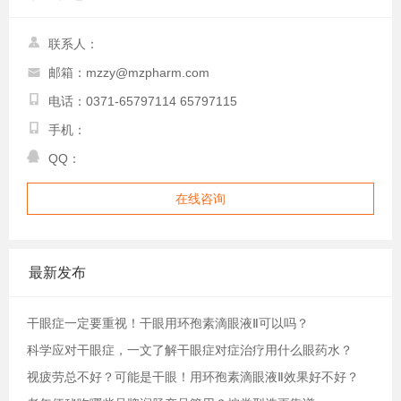
联系人：
邮箱：mzzy@mzpharm.com
电话：0371-65797114 65797115
手机：
QQ：
在线咨询
最新发布
干眼症一定要重视！干眼用环孢素滴眼液Ⅱ可以吗？
科学应对干眼症，一文了解干眼症对症治疗用什么眼药水？
视疲劳总不好？可能是干眼！用环孢素滴眼液Ⅱ效果好不好？