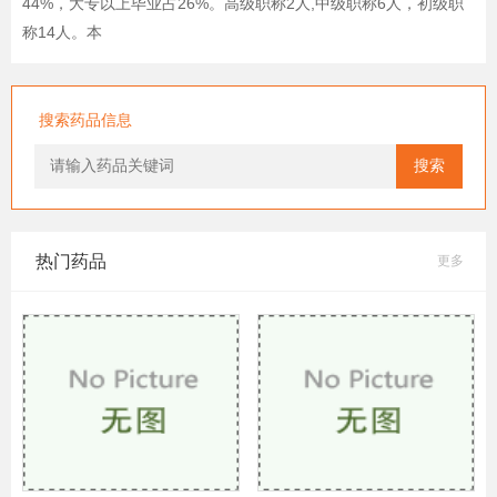
44%，大专以上毕业占26%。高级职称2人,中级职称6人，初级职
称14人。本
搜索药品信息
搜索
热门药品
更多