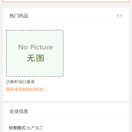
热门药品
更多
沙棘籽油口服液
国药准字B20020511
企业信息
经营模式:
生产加工