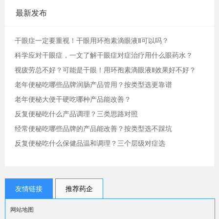
最新发布
干眼症一定要重视！干眼用环孢素滴眼液Ⅱ可以吗？
科学应对干眼症，一文了解干眼症对症治疗用什么眼药水？
视疲劳总不好？可能是干眼！用环孢素滴眼液Ⅱ效果好不好？
老年便秘吃哪些品牌润肠产品管用？按类型选更靠谱
老年便秘大便干硬吃哪种产品能改善？
反复便秘吃什么产品调理？三类思路对照
经常便秘吃哪些品牌的产品能改善？按类型选不踩坑
反复便秘吃什么保健品温和调理？三个层级对症选
友情链接
推荐药企
网站地图