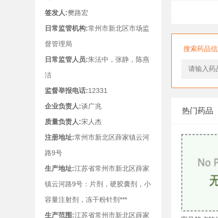
签发人:
樊路宏
日常监管机构:
常州市新北区市场监
督管理局
搜索药品信
日常监管人员:
朱法中，张静，陈燕
洁
监督举报电话:
12331
企业负责人:
谈广兆
热门药品
质量负责人:
宋人杰
注册地址:
常州市新北区薛家镇云河
路9号
生产地址:
江苏省常州市新北区薛家
镇云河路9号：片剂，硬胶囊剂，小
容量注射剂，冻干粉针剂***
生产范围:
江苏省常州市新北区薛家