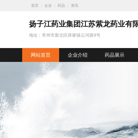
首页
企业
药品
资讯
扬子江药业集团江苏紫龙药业有
地址：常州市新北区薛家镇云河路9号
网站首页
企业介绍
药品展示