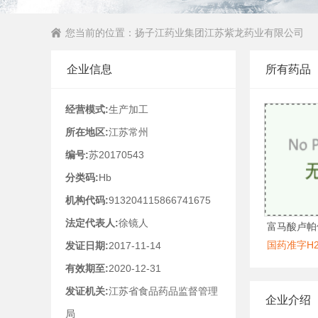
您当前的位置：
扬子江药业集团江苏紫龙药业有限公司
企业信息
所有药品
经营模式:
生产加工
所在地区:
江苏常州
编号:
苏20170543
分类码:
Hb
机构代码:
913204115866741675
法定代表人:
徐镜人
富马酸卢帕
国药准字H20
发证日期:
2017-11-14
有效期至:
2020-12-31
发证机关:
江苏省食品药品监督管理
企业介绍
局