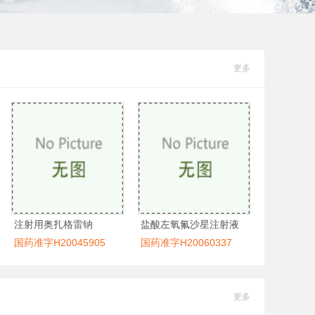
更多
注射用奥扎格雷钠
盐酸左氧氟沙星注射液
国药准字H20045905
国药准字H20060337
更多