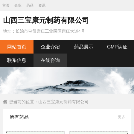
首页
企业
药品
资讯
山西三宝康元制药有限公司
地址：长治市屯留康庄工业园区康庄大道4号
网站首页
企业介绍
药品展示
GMP认证
联系信息
在线咨询
您当前的位置：
山西三宝康元制药有限公司
所有药品
更多