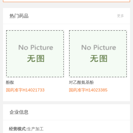
热门药品
更多
酚酞
对乙酰氨基酚
国药准字H14021733
国药准字H14023385
企业信息
经营模式:
生产加工