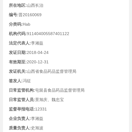
所在地区:
山西长治
编号:
晋20160069
分类码:
Hab
机构代码:
911404005587401122
法定代表人:
李湘益
发证日期:
2018-04-24
有效期至:
2020-12-31
发证机关:
山西省食品药品监督管理局
签发人:
冯征
日常监管机构:
屯留县食品药品监督管理局
日常监管人员:
景旭庆、魏忠宝
监督举报电话:
12331
企业负责人:
李湘益
质量负责人:
史旭波