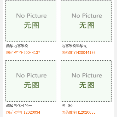
醋酸地塞米松
地塞米松磷酸钠
国药准字H20044137
国药准字H20044136
醋酸氢化可的松
泼尼松
国药准字H12020034
国药准字H12020036