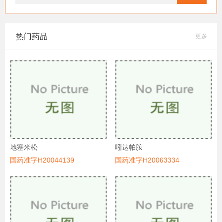
热门药品
更多
地塞米松
吲达帕胺
国药准字H20044139
国药准字H20063334