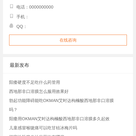
电话：0000000000
手机：
QQ：
在线咨询
最新发布
阳痿硬度不足吃什么药管用
西地那非口溶膜怎么服用效果好
勃起功能障碍能吃OKMAN艾时达枸橼酸西地那非口溶膜
吗？
阳痿用OKMAN艾时达枸橼酸西地那非口溶膜多久起效
儿童感冒喉咙痛可以吃甘桔冰梅片吗