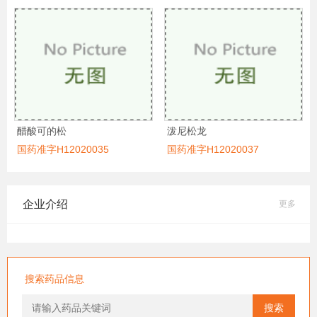
醋酸可的松
泼尼松龙
国药准字H12020035
国药准字H12020037
企业介绍
更多
搜索药品信息
搜索