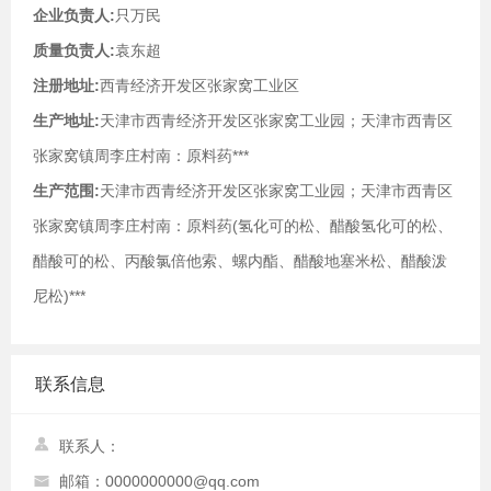
企业负责人:
只万民
质量负责人:
袁东超
注册地址:
西青经济开发区张家窝工业区
生产地址:
天津市西青经济开发区张家窝工业园；天津市西青区
张家窝镇周李庄村南：原料药***
生产范围:
天津市西青经济开发区张家窝工业园；天津市西青区
张家窝镇周李庄村南：原料药(氢化可的松、醋酸氢化可的松、
醋酸可的松、丙酸氯倍他索、螺内酯、醋酸地塞米松、醋酸泼
尼松)***
联系信息
联系人：
邮箱：0000000000@qq.com