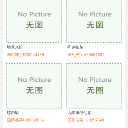
地塞米松
吲达帕胺
国药准字H20044139
国药准字H20063334
螺内酯
丙酸氯倍他索
国药准字H20033836
国药准字H20057541