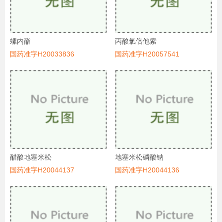
螺内酯
丙酸氯倍他索
国药准字H20033836
国药准字H20057541
醋酸地塞米松
地塞米松磷酸钠
国药准字H20044137
国药准字H20044136