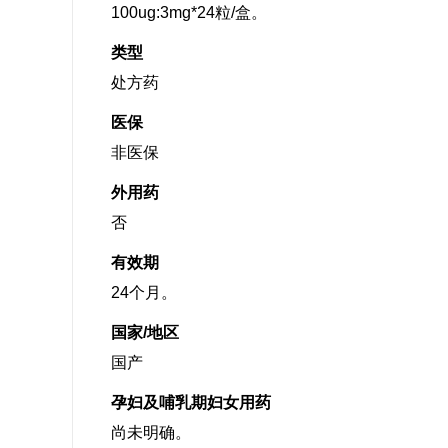
100ug:3mg*24粒/盒。
类型
处方药
医保
非医保
外用药
否
有效期
24个月。
国家/地区
国产
孕妇及哺乳期妇女用药
尚未明确。