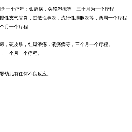
周为一个疗程；银痟病，尖锐湿疣等，三个月为一个疗程
慢性支气管炎，过敏性鼻炎，流行性腮腺炎等，两周一个疗程
个月一个疗程
癜，硬皮肤，红斑浪疮，溃疡病等，三个月一个疗程。
，一个月一个疗程。
婴幼儿有任何不良反应。