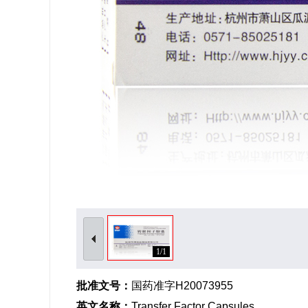
1/1
批准文号：
国药准字H20073955
英文名称：
Transfer Factor Capsules