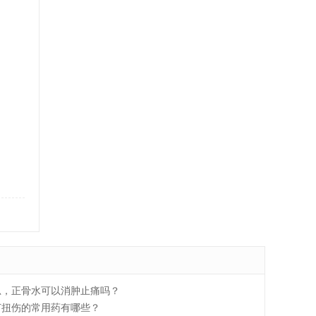
忍，正骨水可以消肿止痛吗？
打扭伤的常用药有哪些？