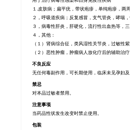
用于治疗病毒性感染和自身免疫性疾病
１.皮肤病；扁平疣，带状疱疹，单纯疱疹，两
２，呼吸道疾病；反复感冒，支气管炎，哮喘，
３，病毒性肝炎，肝硬化，流行性出血热等，三
４，其他：
（１）肾病综合征，类风湿性关节炎，过敏性紫
（２）恶性肿瘤，肿瘤病人放化疗后的辅助治疗
不良反应
无任何毒副作用，可长期使用，临床未见孕妇及
禁忌
对本品过敏者禁用。
注意事项
当药品性状发生改变时禁止使用。
包装