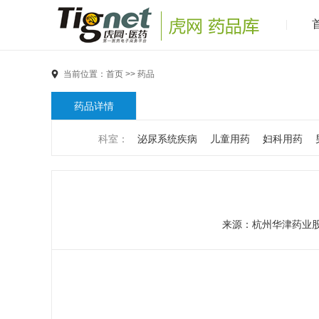
当前位置：
首页
>>
药品
药品详情
科室：
泌尿系统疾病
儿童用药
妇科用药
男科疾病
儿科疾病
外科疾病
维生素与矿物
代谢疾病
风湿免疫系统疾病
血液和淋巴系统
来源：
杭州华津药业