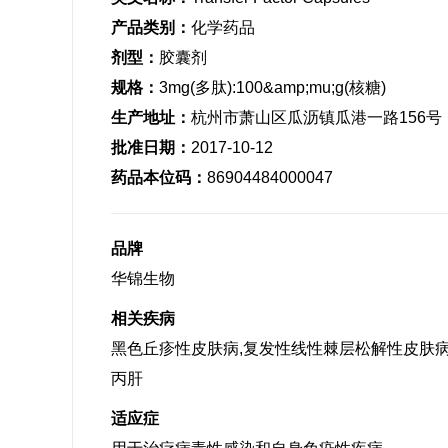
产品类别：
化学药品
剂型：
胶囊剂
规格：
3mg(多肽):100&amp;mu;g(核糖)
生产地址：
杭州市萧山区瓜沥镇瓜港一路156号
批准日期：
2017-10-12
药品本位码：
86904484000047
品牌
华锦生物
相关疾病
黑色丘疹性皮肤病,复发性线性棘层松解性皮肤病,
丙肝
适应症