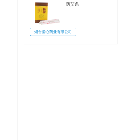
药艾条
烟台爱心药业有限公司