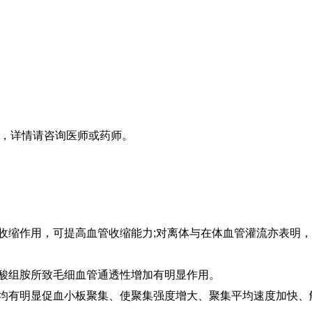
，详情请咨询医师或药师。
显收缩作用，可提高血管收缩能力;对离体与在体血管灌流亦表明
磷酸组胺所致毛细血管通透性增加有明显作用。
验均有明显促血小板聚集、使聚集强度增大、聚集平均速度加快、