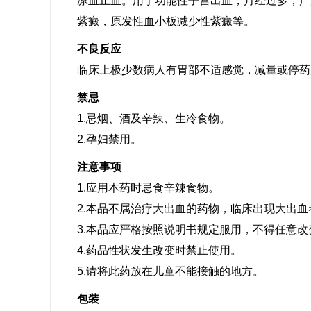
凉血止血。用于功能性子宫出血，月经过多，产
紫癜，原发性血小板减少性紫癜等。
不良反应
临床上极少数病人有胃部不适感觉，减量或停药
禁忌
1.忌烟、酒及辛辣、生冷食物。
2.孕妇禁用。
注意事项
1.应用本药时忌食辛辣食物。
2.本品不属治疗大出血的药物，临床出现大出
3.本品应严格按照说明书规定服用，不得任意
4.药品性状发生改变时禁止使用。
5.请将此药放在儿童不能接触的地方。
包装