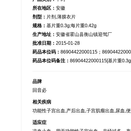
所在地区：
安徽
剂型：
片剂,薄膜衣片
规格：
基片重0.3g;每片重0.42g
生产地址：
安徽省霍山县衡山镇迎驾厂
批准日期：
2015-01-28
药品本位码：
86904422000115；86904422000
药品本位码备注：
86904422000115[基片重0.3g
品牌
回音必
相关疾病
功能性子宫出血,产后出血,子宫肌瘤出血,尿血,便
适应症