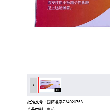
1/1
批准文号：
国药准字Z34020763
产品类别：
中药