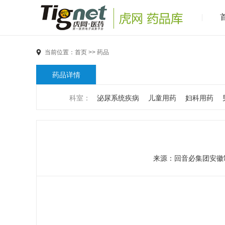
当前位置：
首页
>>
药品
药品详情
科室：
泌尿系统疾病
儿童用药
妇科用药
男科疾病
儿科疾病
外科疾病
维生素与矿物
代谢疾病
风湿免疫系统疾病
血液和淋巴系统
来源：
回音必集团安徽