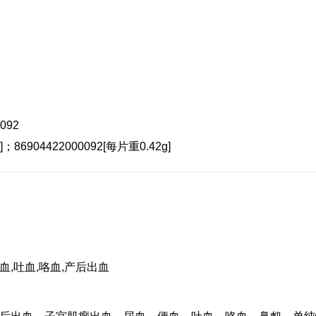
092
]；86904422000092[每片重0.42g]
血,吐血,咯血,产后出血