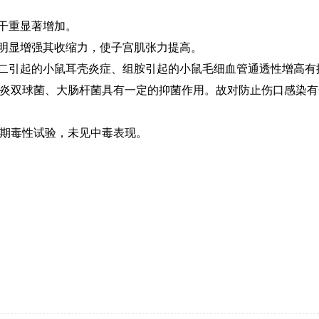
栓干重显著增加。
可明显增强其收缩力，使子宫肌张力提高。
、二引起的小鼠耳壳炎症、组胺引起的小鼠毛细血管通透性增高有
炎双球菌、大肠杆菌具有一定的抑菌作用。故对防止伤口感染有
kg；长期毒性试验，未见中毒表现。