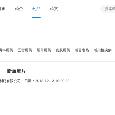
首页
药企
药品
药文
男科用药
五官用药
肠胃用药
皮肤用药
感冒发热
感染性疾病
质
老人用药
保健食品
皮肤疾病
性传播疾病
呼吸系统疾病
疾病
女性生殖及妊娠疾病
眼疾病
断血流片
制药有限公司
日期：2018-12-13 16:20:59