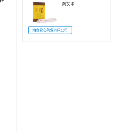
性
药艾条
烟台爱心药业有限公司