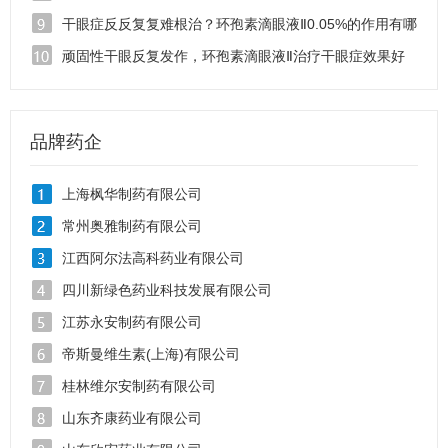
干眼症反反复复难根治？环孢素滴眼液Ⅱ0.05%的作用有哪
些
顽固性干眼反复发作，环孢素滴眼液Ⅱ治疗干眼症效果好
吗
品牌药企
上海枫华制药有限公司
常州奥雅制药有限公司
江西阿尔法高科药业有限公司
四川新绿色药业科技发展有限公司
江苏永安制药有限公司
帝斯曼维生素(上海)有限公司
桂林维尔安制药有限公司
山东齐康药业有限公司