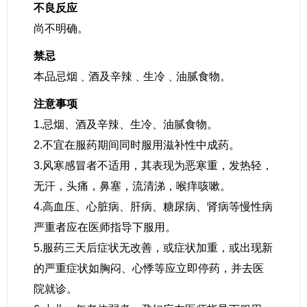
不良反应
尚不明确。
禁忌
本品忌烟﹑酒及辛辣﹑生冷﹑油腻食物。
注意事项
1.忌烟、酒及辛辣、生冷、油腻食物。
2.不宜在服药期间同时服用滋补性中成药。
3.风寒感冒者不适用，其表现为恶寒重，发热轻，
无汗，头痛，鼻塞，流清涕，喉痒咳嗽。
4.高血压、心脏病、肝病、糖尿病、肾病等慢性病
严重者应在医师指导下服用。
5.服药三天后症状无改善，或症状加重，或出现新
的严重症状如胸闷、心悸等应立即停药，并去医
院就诊。