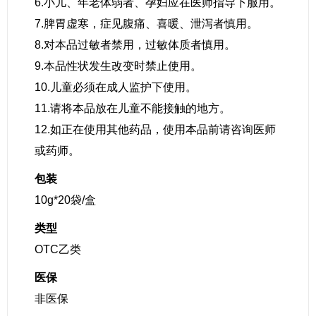
6.小儿、年老体弱者、孕妇应在医师指导下服用。
7.脾胃虚寒，症见腹痛、喜暖、泄泻者慎用。
8.对本品过敏者禁用，过敏体质者慎用。
9.本品性状发生改变时禁止使用。
10.儿童必须在成人监护下使用。
11.请将本品放在儿童不能接触的地方。
12.如正在使用其他药品，使用本品前请咨询医师
或药师。
包装
10g*20袋/盒
类型
OTC乙类
医保
非医保