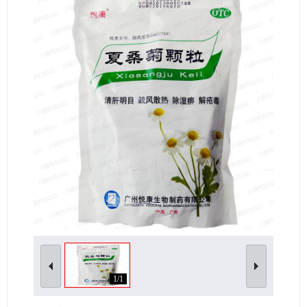
女性生殖及妊娠疾病
眼疾病
1/1