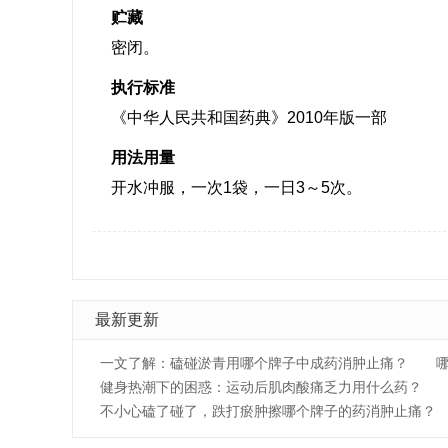
贮藏
密闭。
执行标准
《中华人民共和国药典》2010年版一部
用法用量
开水冲服，一次1袋，一日3～5次。
最新更新
一文了解：磕碰淤青用哪个牌子中成药消肿止痛？
健身热潮下的困惑：运动后肌肉酸痛乏力用什么药？
不小心磕了碰了，跌打瘀肿擦哪个牌子的药消肿止痛？