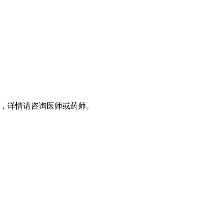
，详情请咨询医师或药师。