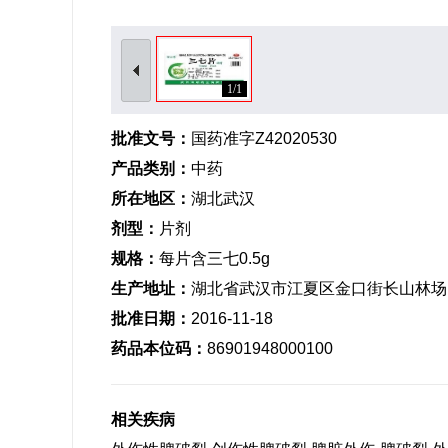
1/1
批准文号：
国药准字Z42020530
产品类别：
中药
所在地区：
湖北武汉
剂型：
片剂
规格：
每片含三七0.5g
生产地址：
湖北省武汉市江夏区金口街长山林场
批准日期：
2016-11-18
药品本位码：
86901948000100
相关疾病