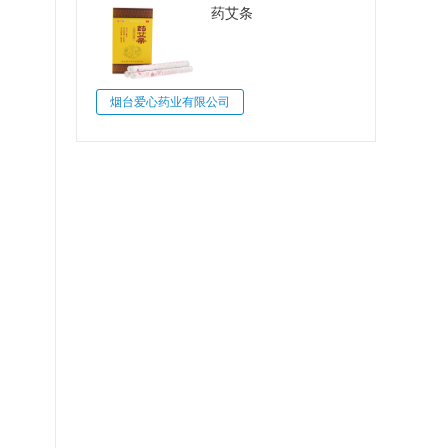
药艾条
烟台爱心药业有限公司