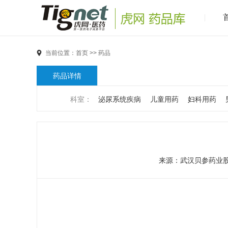
当前位置：
首页
>>
药品
药品详情
科室：
泌尿系统疾病
儿童用药
妇科用药
男科疾病
儿科疾病
外科疾病
维生素与矿物
代谢疾病
风湿免疫系统疾病
血液和淋巴系统
来源：
武汉贝参药业