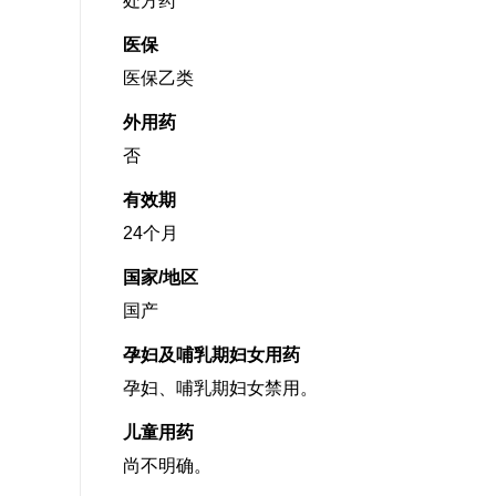
处方药
医保
医保乙类
外用药
否
有效期
24个月
国家/地区
国产
孕妇及哺乳期妇女用药
孕妇、哺乳期妇女禁用。
儿童用药
尚不明确。