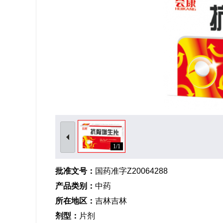
1/1
批准文号：
国药准字Z20064288
产品类别：
中药
所在地区：
吉林吉林
剂型：
片剂