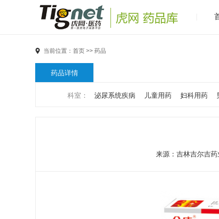
当前位置：
首页
>>
药品
药品详情
科室：
泌尿系统疾病
儿童用药
妇科用药
男科疾病
儿科疾病
外科疾病
维生素与矿物
代谢疾病
风湿免疫系统疾病
血液和淋巴系统
来源：
吉林吉尔吉药