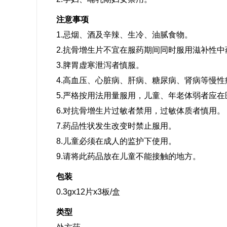
注意事项
1.忌烟、酒及辛辣、生冷、油腻食物。
2.抗骨增生片不宜在服药期间同时服用滋补性中
3.脾胃虚寒泄泻者慎服。
4.高血压、心脏病、肝病、糖尿病、肾病等慢
5.严格按用法用量服用，儿童、年老体弱者应
6.对抗骨增生片过敏者禁用，过敏体质者慎用。
7.药品性状发生改变时禁止服用。
8.儿童必须在成人的监护下使用。
9.请将此药品放在儿童不能接触的地方。
包装
0.3gx12片x3板/盒
类型