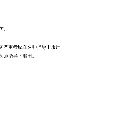
药。
性病严重者应在医师指导下服用。
在医师指导下服用。