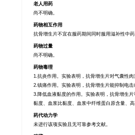
老人用药
尚不明确。
药物相互作用
抗骨增生片不宜在服药期间同时服用滋补性中药
药物过量
尚不明确。
药物毒理
1.抗炎作用。实验表明，抗骨增生片对气囊性
2.镇痛作用。实验表明，抗骨增生片能抑制电
3.降低血液黏度的作用。实验表明，抗骨增生
黏度、血浆比黏度、血浆中纤维蛋白原含量、高
药代动力学
未进行该项实验且无可靠参考文献。