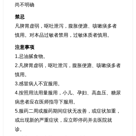
尚不明确
禁忌
凡脾胃虚弱，呕吐泄泻，腹胀便溏、咳嗽痰多者
慎用。对本品过敏者禁用，过敏体质者慎用。
注意事项
1.忌油腻食物。
2.凡脾胃虚弱，呕吐泄泻，腹胀便溏、咳嗽痰多者
慎用。
3.感冒病人不宜服用。
4.按照用法用量服用，小儿、孕妇、高血压、糖尿
病患者应在医师指导下服用。
5.服药二周或服药期间症状无改善，或症状加重，
或出现新的严重症状，应立即停药并去医院就
诊。