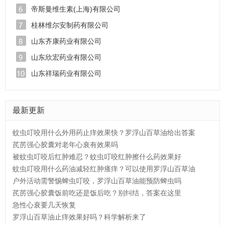
帝斯曼维生素(上海)有限公司
桂林维尔安制药有限公司
山东齐康药业有限公司
山东欣宏药业有限公司
山东祥瑞药业有限公司
最新更新
蚊虫叮咬用什么外用药止痒效果快？罗浮山百草油给出答案
芪苈强心胶囊对老年心衰有效果吗
被蚊虫叮咬后红肿难忍？蚊虫叮咬红肿擦什么药效果好
蚊虫叮咬用什么药油减轻红肿瘙痒？可以使用罗浮山百草油
户外活动需警惕蜱虫叮咬，罗浮山百草油能预防蜱虫吗
芪苈强心胶囊饭前吃还是饭后吃？别纠结，答案在这里
急性心衰要几天恢复
罗浮山百草油止痒效果好吗？科学解析来了