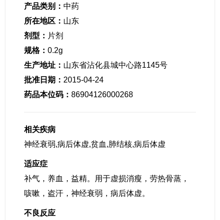
产品类别：
中药
所在地区：
山东
剂型：
片剂
规格：
0.2g
生产地址：
山东省沾化县城中心路1145号
批准日期：
2015-04-24
药品本位码：
86904126000268
相关疾病
神经衰弱,病后体虚,贫血,肺结核,病后体虚
适应症
补气，养血，益精。用于虚损消瘦，劳热骨蒸，
咳嗽，盗汗，神经衰弱，病后体虚。
不良反应