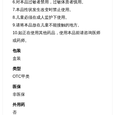
6.对本品过敏者禁用，过敏体质者慎用。
7.本品性状发生改变时禁止使用。
8.儿童必须在成人监护下使用。
9.请将本品放在儿童不能接触的地方。
10.如正在使用其他药品，使用本品前请咨询医师
或药师。
包装
盒装
类型
OTC甲类
医保
非医保
外用药
否