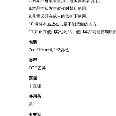
7.对本品过敏者禁用，过敏体质者慎用。
8.本品性状发生改变时禁止使用。
9.儿童必须在成人的监护下使用。
10.请将本品放在儿童不能接触的地方。
11.如正在使用其他药品，使用本品前请咨询医
包装
7cm*10cm*4片*2袋/盒
类型
OTC乙类
医保
非医保
外用药
是
有效期