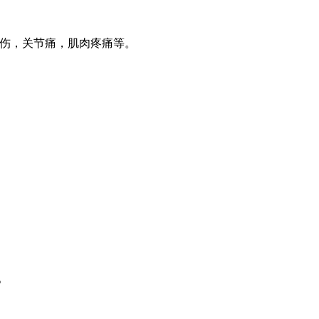
伤，关节痛，肌肉疼痛等。
。