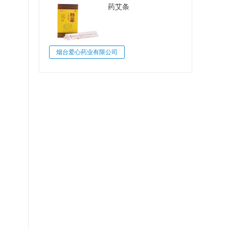
药艾条
烟台爱心药业有限公司