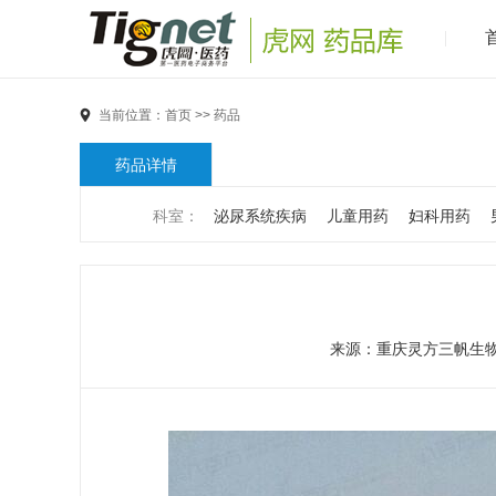
当前位置：
首页
>>
药品
药品详情
科室：
泌尿系统疾病
儿童用药
妇科用药
男科疾病
儿科疾病
外科疾病
维生素与矿物
代谢疾病
风湿免疫系统疾病
血液和淋巴系统
来源：
重庆灵方三帆生