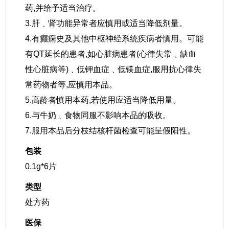
药,并给予适当治疗。
3.肝﹑肾功能异常者应慎用或适当降低剂量。
4.有癫痫史及其他中枢神经系统疾病者慎用。可能
有QT延长的患者,如心脏病患者(心律失常﹑缺血
性心脏病等)﹑低钾血症﹑低镁血症,服用抗心律失
常药物者等,应慎用本品。
5.高龄者慎用本药,若使用应适当降低用量。
6.与牛奶﹑食物同服不影响本品的吸收。
7.服用本品后分枝结核杆菌检查可能呈假阳性。
包装
0.1g*6片
类型
处方药
医保