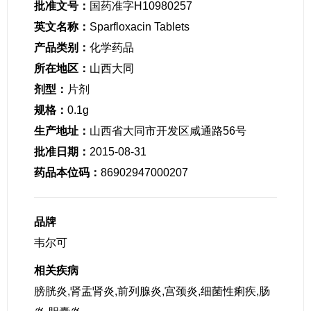
批准文号：
国药准字H10980257
英文名称：
Sparfloxacin Tablets
产品类别：
化学药品
所在地区：
山西大同
剂型：
片剂
规格：
0.1g
生产地址：
山西省大同市开发区咸通路56号
批准日期：
2015-08-31
药品本位码：
86902947000207
品牌
韦尔可
相关疾病
膀胱炎,肾盂肾炎,前列腺炎,宫颈炎,细菌性痢疾,肠