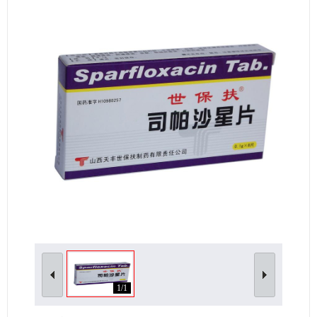
女性生殖及妊娠疾病
眼疾病
1/1