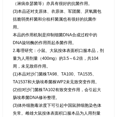
（淋病奈瑟菌等）亦具有很好的抗菌作用。
(3)本品还对支原体、衣原体、军团菌、厌氧菌包
括脆弱类杆菌和分枝杆菌属也有很好的抗菌作
用。
本品的作用机制是抑制细菌DNA合成过程中的
DNA旋转酶的作用而起杀菌作用。
2.毒理研究：小鼠、大鼠按体表面积口服本品，剂
量为人用剂量（400mg）的3.5～6.2倍，共104
周，未见致癌作用。
(1)本品对沙门菌株TA98、TA100、TA1535、
TA1537和大肠埃希菌株WP2未见致突变作用。
(2)但对沙门菌株TA102有致突变作用，会引起大
肠埃希菌DNA修补整理。
(3)体外细胞毒浓度下可引起中国鼠肺细胞染色体
失常。雌雄大鼠按体表面积口服本品为人用剂量