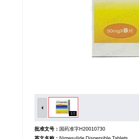
1/1
批准文号：
国药准字H20010730
英文名称：
Nimesulide Dispersible Tablets