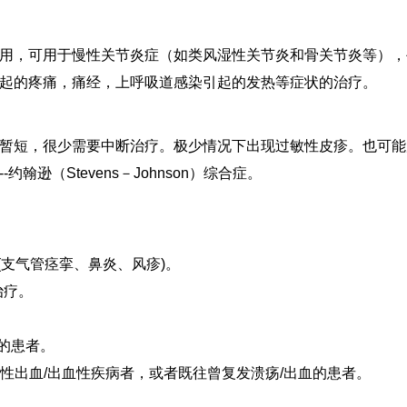
用，可用于慢性关节炎症（如类风湿性关节炎和骨关节炎等），
起的疼痛，痛经，上呼吸道感染引起的发热等症状的治疗。
暂短，很少需要中断治疗。极少情况下出现过敏性皮疹。也可能
逊（Stevens－Johnson）综合症。
(支气管痉挛、鼻炎、风疹)。
治疗。
的患者。
动性出血/出血性疾病者，或者既往曾复发溃疡/出血的患者。