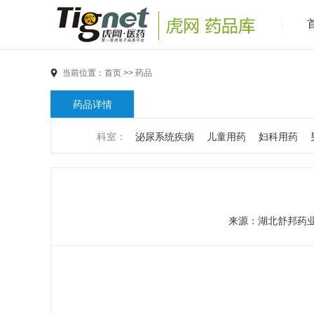
当前位置：
首页
>>
药品
药品详情
科室：
泌尿系统疾病
儿童用药
妇科用药
男科疾病
儿科疾病
外科疾病
维生素与矿物
代谢疾病
风湿免疫系统疾病
血液和淋巴系统
来源：
湖北舒邦药