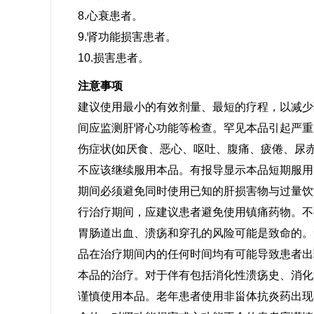
8.心衰患者。
9.肾功能损害患者。
10.损害患者。
注意事项
建议使用最小的有效剂量、最短的疗程，以减少
间应监测肝肾心功能等检查。罕见本品引起严重
伤症状(如厌食、恶心、呕吐、腹痛、疲倦、尿
不应该继续服用本品。有报导显示本品短期服用
期间必须避免同时使用已知的肝损害物与过量饮
行治疗期间，应建议患者避免使用镇痛药物。不
胃肠道出血、溃疡和穿孔的风险可能是致命的。
品在治疗期间内的任何时间均有可能导致患者出
本品的治疗。对于伴有包括消化性溃疡史、消化
谨慎使用本品。老年患者使用非甾体抗炎药出现