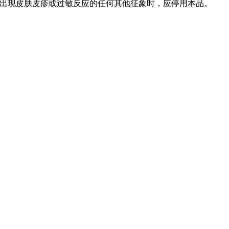
出现皮肤皮疹或过敏反应的任何其他征象时，应停用本品。