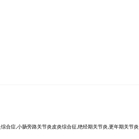
综合症,小肠旁路关节炎皮炎综合征,绝经期关节炎,更年期关节炎