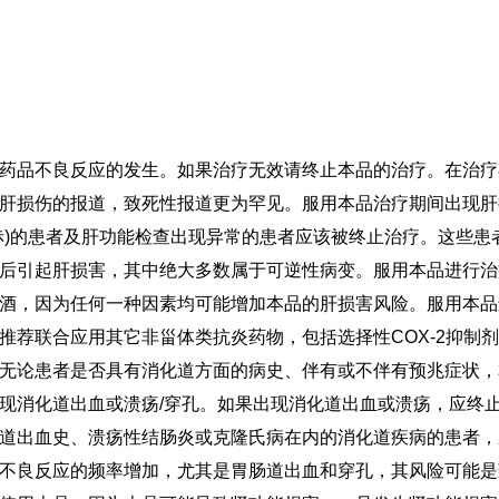
药品不良反应的发生。如果治疗无效请终止本品的治疗。在治疗
肝损伤的报道，致死性报道更为罕见。服用本品治疗期间出现肝
赤)的患者及肝功能检查出现异常的患者应该被终止治疗。这些患
后引起肝损害，其中绝大多数属于可逆性病变。服用本品进行治
酒，因为任何一种因素均可能增加本品的肝损害风险。服用本品
推荐联合应用其它非甾体类抗炎药物，包括选择性COX-2抑制
无论患者是否具有消化道方面的病史、伴有或不伴有预兆症状，
现消化道出血或溃疡/穿孔。如果出现消化道出血或溃疡，应终
道出血史、溃疡性结肠炎或克隆氏病在内的消化道疾病的患者，
不良反应的频率增加，尤其是胃肠道出血和穿孔，其风险可能是