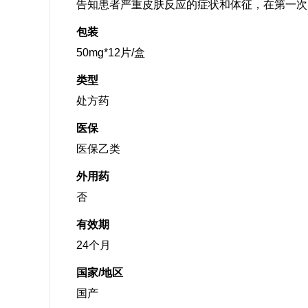
告知患者严重皮肤反应的症状和体征，在第一次
包装
50mg*12片/盒
类型
处方药
医保
医保乙类
外用药
否
有效期
24个月
国家/地区
国产