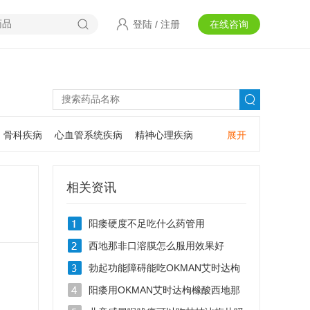
登陆
/
注册
在线咨询
骨科疾病
心血管系统疾病
精神心理疾病
展开
耳鼻咽喉疾病
神经系统疾病
肿瘤疾病
口腔疾病
相关资讯
阳痿硬度不足吃什么药管用
西地那非口溶膜怎么服用效果好
勃起功能障碍能吃OKMAN艾时达枸
橼酸西地那非口溶膜吗？
阳痿用OKMAN艾时达枸橼酸西地那