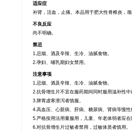
适应症
补肾，活血，止痛。本品用于肥大性脊椎炎，颈
不良反应
尚不明确。
禁忌
1.忌烟、酒及辛辣、生冷、油腻食物。
2.孕妇、哺乳期妇女禁用。
注意事项
1.忌烟、酒及辛辣、生冷、油腻食物。
2.抗骨增生片不宜在服药期间同时服用滋补性中
3.脾胃虚寒泄泻者慎服。
4.高血压、心脏病、肝病、糖尿病、肾病等慢
5.严格按用法用量服用，儿童、年老体弱者应
6.对抗骨增生片过敏者禁用，过敏体质者慎用。