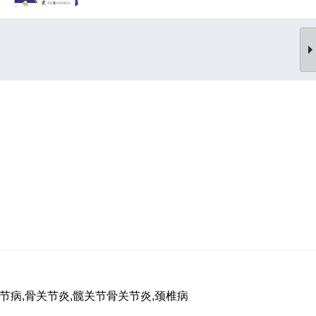
骨节病,骨关节炎,髋关节骨关节炎,颈椎病