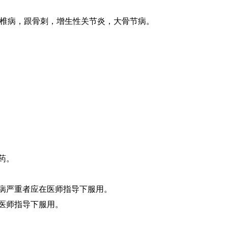
椎病，跟骨刺，增生性关节炎，大骨节病。
药。
性病严重者应在医师指导下服用。
在医师指导下服用。