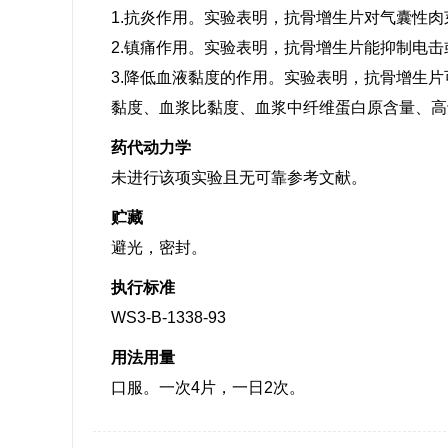
1.抗炎作用。实验表明，抗骨增生片对气囊性
2.镇痛作用。实验表明，抗骨增生片能抑制电
3.降低血液黏度的作用。实验表明，抗骨增生
黏度、血浆比黏度、血浆中纤维蛋白原含量、高
药代动力学
未进行该项实验且无可靠参考文献。
贮藏
避光，密封。
执行标准
WS3-B-1338-93
用法用量
口服。一次4片，一日2次。