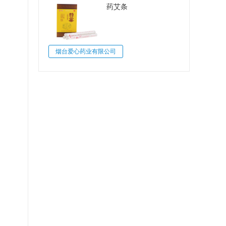
药艾条
烟台爱心药业有限公司