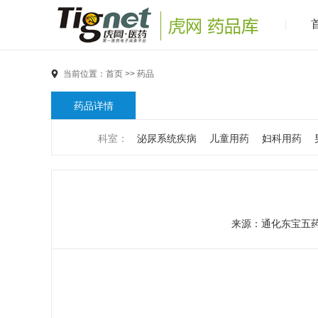
当前位置：
首页
>>
药品
药品详情
科室：
泌尿系统疾病
儿童用药
妇科用药
男科疾病
儿科疾病
外科疾病
维生素与矿物
代谢疾病
风湿免疫系统疾病
血液和淋巴系统
来源：
通化东宝五