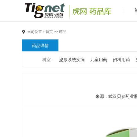
当前位置：
首页
>>
药品
药品详情
科室：
泌尿系统疾病
儿童用药
妇科用药
男科疾病
儿科疾病
外科疾病
维生素与矿物
代谢疾病
风湿免疫系统疾病
血液和淋巴系统
来源：
武汉贝参药业