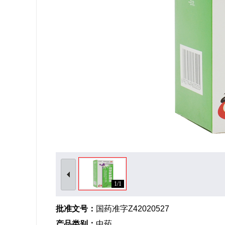
1/1
批准文号：
国药准字Z42020527
产品类别：
中药