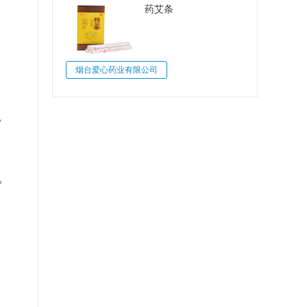
药艾条
烟台爱心药业有限公司
。
。