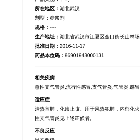
所在地区：
湖北武汉
剂型：
糖浆剂
规格：
----
生产地址：
湖北省武汉市江夏区金口街长山林场
批准日期：
2016-11-17
药品本位码：
86901948000131
相关疾病
急性支气管炎,流行性感冒,支气管炎,气管炎,感冒
适应症
清热宣肺，化痰止咳。用于风热犯肺，内郁化火
性支气管炎见上述证候者。
不良反应