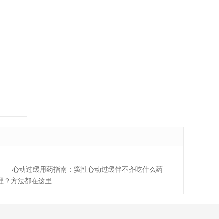
心动过缓用药指南：窦性心动过缓伴不齐吃什么药
理？方法都在这里