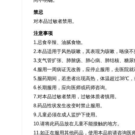
尚不明确。
禁忌
对本品过敏者禁用。
注意事项
1.忌食辛辣、油腻食物。
2.本品适用于风热咳嗽，其表现为咳嗽，咯痰
3.支气管扩张、肺脓疡、肺心病、肺结核、糖
4.服用一周病证无改善，应停止服用，去医院就
5.服药期间，若患者出现高热，体温超过38
6.长期服用，应向医师或药师咨询。
7.对本品过敏者禁用，过敏体质者慎用。
8.药品性状发生改变时禁止服用。
9.儿童必须在成人监护下使用。
10.请将此药品放在儿童不能接触的地方。
11.如正在服用其他药品，使用本品前请咨询医