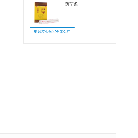
药艾条
烟台爱心药业有限公司