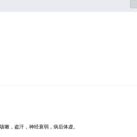
咳嗽，盗汗，神经衰弱，病后体虚。