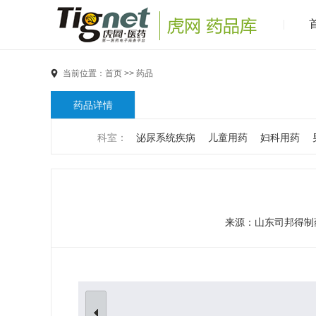
当前位置：
首页
>>
药品
药品详情
科室：
泌尿系统疾病
儿童用药
妇科用药
男科疾病
儿科疾病
外科疾病
维生素与矿物
代谢疾病
风湿免疫系统疾病
血液和淋巴系统
来源：
山东司邦得制