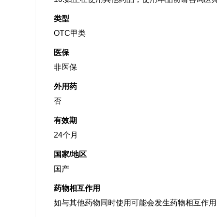
类型
OTC甲类
医保
非医保
外用药
否
有效期
24个月
国家/地区
国产
药物相互作用
如与其他药物同时使用可能会发生药物相互作用