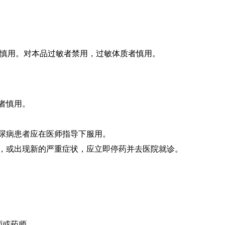
慎用。对本品过敏者禁用，过敏体质者慎用。
者慎用。
糖尿病患者应在医师指导下服用。
重，或出现新的严重症状，应立即停药并去医院就诊。
师或药师。