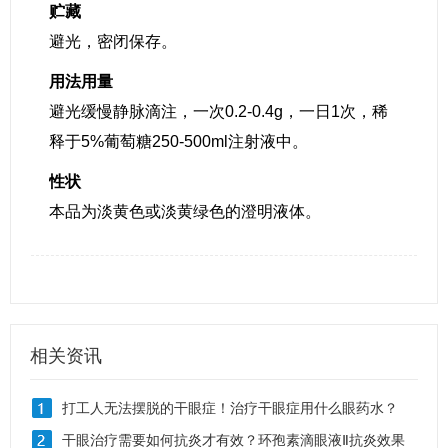
贮藏
避光，密闭保存。
用法用量
避光缓慢静脉滴注，一次0.2-0.4g，一日1次，稀
释于5%葡萄糖250-500ml注射液中。
性状
本品为淡黄色或淡黄绿色的澄明液体。
相关资讯
打工人无法摆脱的干眼症！治疗干眼症用什么眼药水？
干眼治疗需要如何抗炎才有效？环孢素滴眼液Ⅱ抗炎效果