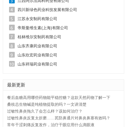
江西阿尔法高科药业有限公司
四川新绿色药业科技发展有限公司
江苏永安制药有限公司
帝斯曼维生素(上海)有限公司
桂林维尔安制药有限公司
山东齐康药业有限公司
山东欣宏药业有限公司
山东祥瑞药业有限公司
最新更新
餐后血糖高用哪些药物能平稳控糖？这款天然药物了解一下
桑枝总生物碱是纯植物提取的吗？一文讲清楚
过敏性鼻炎拖久了会怎么样？该如何治疗？
过敏性鼻炎反复太折磨……芪防鼻通片对鼻炎鼻塞有效吗？
常年干涩刺痛反复发作，治疗干眼症用什么滴眼液