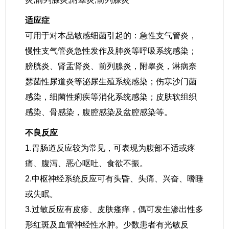
适应症
可用于对本品敏感细菌引起的：急性支气管炎，
慢性支气管炎急性发作及肺炎等呼吸系统感染；
膀胱炎、肾盂肾炎、前列腺炎，附睾炎，淋病奈
瑟菌性尿道炎等泌尿生殖系统感染；伤寒沙门菌
感染，细菌性痢疾等消化系统感染；皮肤软组织
感染、骨感染，腹腔感染及盆腔感染等。
不良反应
1.胃肠道反应较为常见，可表现为腹部不适或疼
痛、腹泻、恶心呕吐、食欲不振。
2.中枢神经系统反应可有头昏、头痛、兴奋、嗜睡
或失眠。
3.过敏反应有皮疹、皮肤瘙痒，偶可发生渗出性多
形红斑及血管神经性水肿。少数患者有光敏反