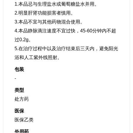
1.本品忌与生理盐水或葡萄糖盐水并用。
2.明显肝肾功能损害者慎用。
3.本品不宜与其他药物混合使用。
4.本品静脉滴注速度不宜过快，45-60分钟内不超
过0.2g。
5.在治疗过程中以及治疗结束后三天内，避免阳光
浴和人工紫外线照射。
包装
-
类型
处方药
医保
医保乙类
外用药