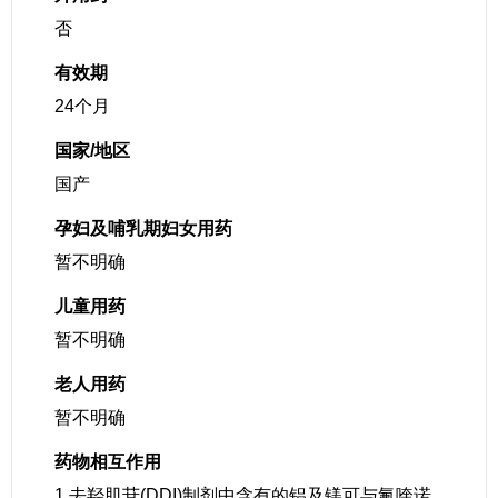
否
有效期
24个月
国家/地区
国产
孕妇及哺乳期妇女用药
暂不明确
儿童用药
暂不明确
老人用药
暂不明确
药物相互作用
1.去羟肌苷(DDI)制剂中含有的铝及镁可与氟喹诺