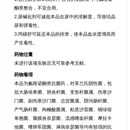
酮类整合，不宜合用。
2.尿碱化剂可减低本品在尿中的溶解度，导致结晶
尿和肾毒性。
3.丙磺舒可延迟本品的排泄，使本品血浓度增高而
产生毒性。
药物过量
未进行该项实验且无可靠参考文献。
药物毒理
本品为氟喹诺酮类抗菌药，对革兰氏阴性菌，包
括大肠埃希菌、肺炎杆菌、变形杆菌属、伤寒沙
门菌、副伤寒沙门菌、志贺菌属、阴沟肠杆菌、
产气肠杆菌、枸橼酸菌属、粘质沙雷菌、铜绿假
单胞菌、脑膜炎奈瑟菌、流感嗜血杆菌、摩拉卡
他菌、嗜肺军团菌、淋病奈瑟菌等均有较强的抗