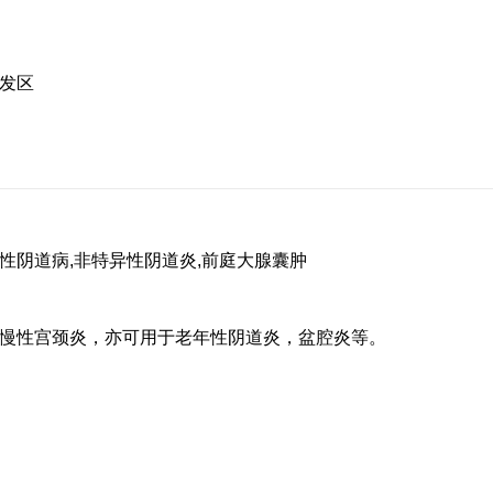
发区
菌性阴道病,非特异性阴道炎,前庭大腺囊肿
慢性宫颈炎，亦可用于老年性阴道炎，盆腔炎等。