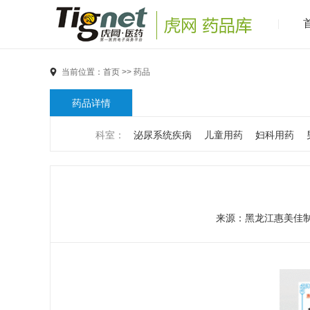
当前位置：
首页
>>
药品
药品详情
科室：
泌尿系统疾病
儿童用药
妇科用药
男科疾病
儿科疾病
外科疾病
维生素与矿物
代谢疾病
风湿免疫系统疾病
血液和淋巴系统
来源：
黑龙江惠美佳