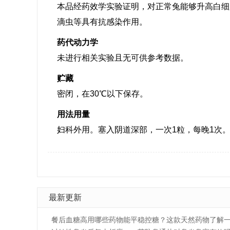
本品经药效学实验证明，对正常兔能够升高白细
滴虫等具有抗感染作用。
药代动力学
未进行相关实验且无可供参考数据。
贮藏
密闭，在30℃以下保存。
用法用量
妇科外用。塞入阴道深部，一次1粒，每晚1次
最新更新
餐后血糖高用哪些药物能平稳控糖？这款天然药物了解