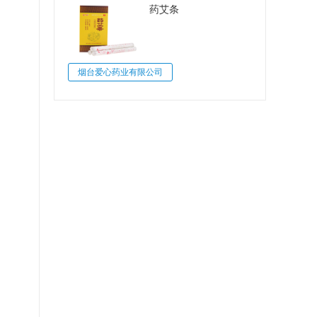
药艾条
烟台爱心药业有限公司