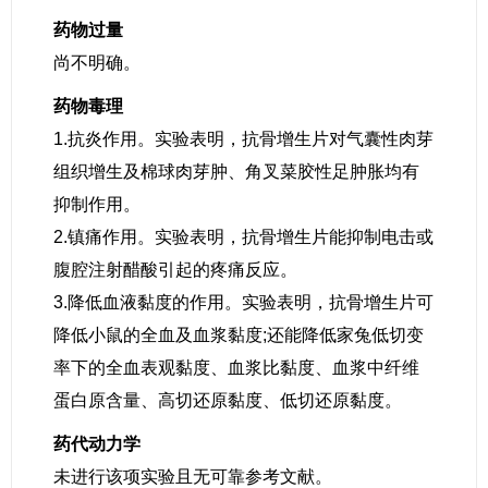
药物过量
尚不明确。
药物毒理
1.抗炎作用。实验表明，抗骨增生片对气囊性肉芽
组织增生及棉球肉芽肿、角叉菜胶性足肿胀均有
抑制作用。
2.镇痛作用。实验表明，抗骨增生片能抑制电击或
腹腔注射醋酸引起的疼痛反应。
3.降低血液黏度的作用。实验表明，抗骨增生片可
降低小鼠的全血及血浆黏度;还能降低家兔低切变
率下的全血表观黏度、血浆比黏度、血浆中纤维
蛋白原含量、高切还原黏度、低切还原黏度。
药代动力学
未进行该项实验且无可靠参考文献。