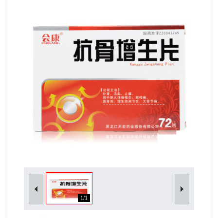
女性生殖及妊娠疾病
眼疾病
1/1