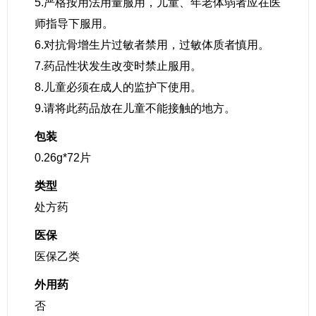
5.严格按用法用量服用，儿童、年老体弱者应在医
师指导下服用。
6.对抗骨增生片过敏者禁用，过敏体质者慎用。
7.药品性状发生改变时禁止服用。
8.儿童必须在成人的监护下使用。
9.请将此药品放在儿童不能接触的地方。
包装
0.26g*72片
类型
处方药
医保
医保乙类
外用药
否