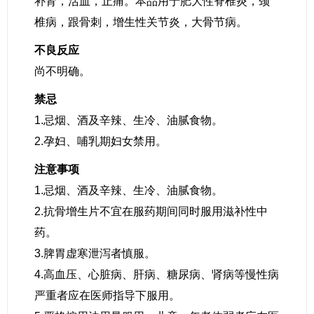
补肾，活血，止痛。本品用于肥大性脊椎炎，颈
椎病，跟骨刺，增生性关节炎，大骨节病。
不良反应
尚不明确。
禁忌
1.忌烟、酒及辛辣、生冷、油腻食物。
2.孕妇、哺乳期妇女禁用。
注意事项
1.忌烟、酒及辛辣、生冷、油腻食物。
2.抗骨增生片不宜在服药期间同时服用滋补性中
药。
3.脾胃虚寒泄泻者慎服。
4.高血压、心脏病、肝病、糖尿病、肾病等慢性病
严重者应在医师指导下服用。