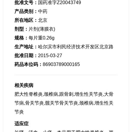
批准文号：
国药准字Z20043749
产品类别：
中药
所在地区：
北京
剂型：
片剂(薄膜衣)
规格：
每片重0.26g
生产地址：
哈尔滨市利民经济技术开发区北京路
批准日期：
2015-03-27
药品本位码：
86903789000165
相关疾病
肥大性脊椎炎,颈椎病,跟骨刺,增生性关节炎,大骨
节病,骨关节炎,髋关节骨关节炎,颈椎病,增生性关
节炎
适应症