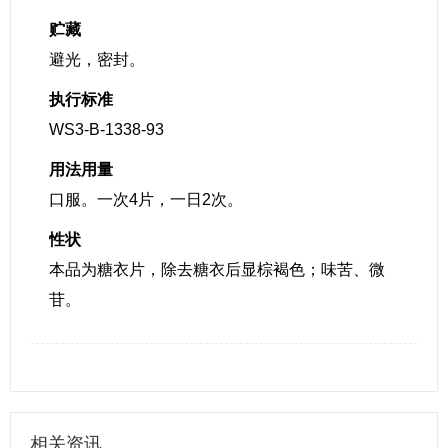
贮藏
避光，密封。
执行标准
WS3-B-1338-93
用法用量
口服。一次4片，一日2次。
性状
本品为糖衣片，除去糖衣后显棕褐色；味苦、微
苷。
相关资讯